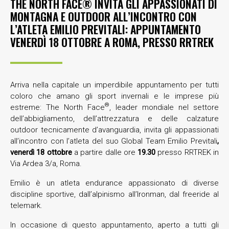
THE NORTH FACE® INVITA GLI APPASSIONATI DI
MONTAGNA E OUTDOOR ALL’INCONTRO CON
L’ATLETA EMILIO PREVITALI: APPUNTAMENTO
VENERDÌ 18 OTTOBRE A ROMA, PRESSO RRTREK
Arriva nella capitale un imperdibile appuntamento per tutti
coloro che amano gli sport invernali e le imprese più
®
estreme: The North Face
, leader mondiale nel settore
dell’abbigliamento, dell’attrezzatura e delle calzature
outdoor tecnicamente d’avanguardia, invita gli appassionati
all’incontro con l’atleta del suo Global Team Emilio Previtali
,
venerdì 18 ottobre
a partire dalle ore
19.30
presso RRTREK in
Via Ardea 3/a, Roma.
Emilio è un atleta endurance appassionato di diverse
discipline sportive, dall’alpinismo all’Ironman, dal freeride al
telemark.
In occasione di questo appuntamento, aperto a tutti gli