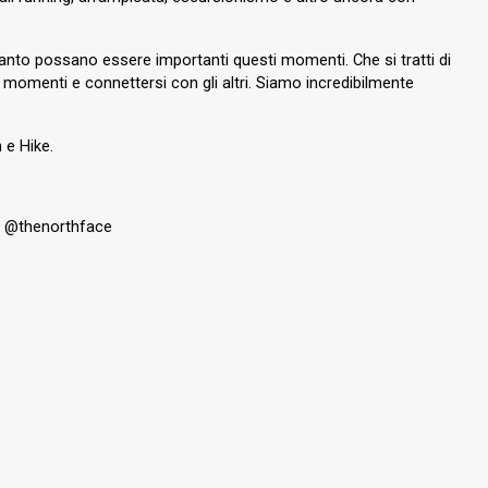
o possano essere importanti questi momenti. Che si tratti di
 momenti e connettersi con gli altri. Siamo incredibilmente
 e Hike.
k @thenorthface