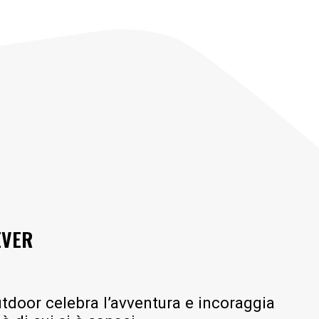
EVER
door celebra l’avventura e incoraggia