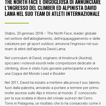
THE NORTH FACE È ORGOGLIOSA DI ANNUNCIARE
L’INGRESSO DEL CLIMBER ED ALPINISTA DAVID
LAMA NEL SUO TEAM DI ATLETI INTERNAZIONALE
Stabio, 23 gennaio 2018 – The North Face, leader globale
nel settore dell’abbigliamento, dell’equipaggiamento e delle
calzature per gli sport outdoor, annuncia l’ingresso nel suo
team di atleti dell’alpinista David Lama.
Nel curriculum di David, originario di Innsbruck (Austria),
spiccano i notevoli esordi nelle competizioni dedicate al
climbing, dove è stato il più giovane partecipante a vincere
una Coppa del Mondo Lead e Boulder.
Nel 2011, David ha iniziato a mettere alla prova il suo talento
fuori dalla palestra, arrivando a portare a termine per primo
molte ascese sulle Alpi e intorno al mondo. E’ conosciuto
per la sua scalata in libera del crinale sud-est del Cerro
Torre in Patagonia, un risultato che lo ha consacrato come il