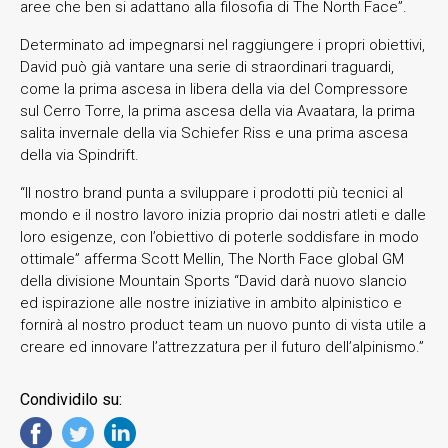
aree che ben si adattano alla filosofia di The North Face”.
Determinato ad impegnarsi nel raggiungere i propri obiettivi,
David può già vantare una serie di straordinari traguardi,
come la prima ascesa in libera della via del Compressore
sul Cerro Torre, la prima ascesa della via Avaatara, la prima
salita invernale della via Schiefer Riss e una prima ascesa
della via Spindrift.
“Il nostro brand punta a sviluppare i prodotti più tecnici al
mondo e il nostro lavoro inizia proprio dai nostri atleti e dalle
loro esigenze, con l’obiettivo di poterle soddisfare in modo
ottimale” afferma Scott Mellin, The North Face global GM
della divisione Mountain Sports “David darà nuovo slancio
ed ispirazione alle nostre iniziative in ambito alpinistico e
fornirà al nostro product team un nuovo punto di vista utile a
creare ed innovare l’attrezzatura per il futuro dell’alpinismo.”
Condividilo su: