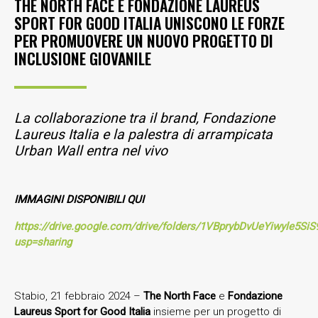
THE NORTH FACE E FONDAZIONE LAUREUS
SPORT FOR GOOD ITALIA UNISCONO LE FORZE
PER PROMUOVERE UN NUOVO PROGETTO DI
INCLUSIONE GIOVANILE
La collaborazione tra il brand, Fondazione
Laureus Italia e la palestra di arrampicata
Urban Wall entra nel vivo
IMMAGINI DISPONIBILI QUI
https://drive.google.com/drive/folders/1VBprybDvUeYiwyle5S
usp=sharing
Stabio, 21 febbraio 2024 –
The North Face
e
Fondazione
Laureus Sport for Good Italia
insieme per un progetto di