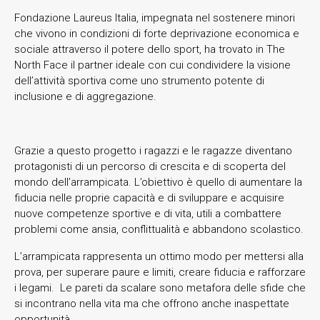
Fondazione Laureus Italia, impegnata nel sostenere minori
che vivono in condizioni di forte deprivazione economica e
sociale attraverso il potere dello sport, ha trovato in The
North Face il partner ideale con cui condividere la visione
dell’attività sportiva come uno strumento potente di
inclusione e di aggregazione.
Grazie a questo progetto i ragazzi e le ragazze diventano
protagonisti di un percorso di crescita e di scoperta del
mondo dell’arrampicata. L’obiettivo è quello di aumentare la
fiducia nelle proprie capacità e di sviluppare e acquisire
nuove competenze sportive e di vita, utili a combattere
problemi come ansia, conflittualità e abbandono scolastico.
L’arrampicata rappresenta un ottimo modo per mettersi alla
prova, per superare paure e limiti, creare fiducia e rafforzare
i legami. Le pareti da scalare sono metafora delle sfide che
si incontrano nella vita ma che offrono anche inaspettate
opportunità.