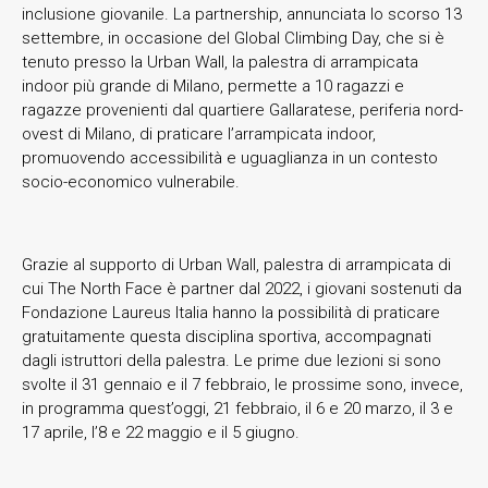
inclusione giovanile. La partnership, annunciata lo scorso 13
settembre, in occasione del Global Climbing Day, che si è
tenuto presso la Urban Wall, la palestra di arrampicata
indoor più grande di Milano, permette a 10 ragazzi e
ragazze provenienti dal quartiere Gallaratese, periferia nord-
ovest di Milano, di praticare l’arrampicata indoor,
promuovendo accessibilità e uguaglianza in un contesto
socio-economico vulnerabile.
Grazie al supporto di Urban Wall, palestra di arrampicata di
cui The North Face è partner dal 2022, i giovani sostenuti da
Fondazione Laureus Italia hanno la possibilità di praticare
gratuitamente questa disciplina sportiva, accompagnati
dagli istruttori della palestra. Le prime due lezioni si sono
svolte il 31 gennaio e il 7 febbraio, le prossime sono, invece,
in programma quest’oggi, 21 febbraio, il 6 e 20 marzo, il 3 e
17 aprile, l’8 e 22 maggio e il 5 giugno.