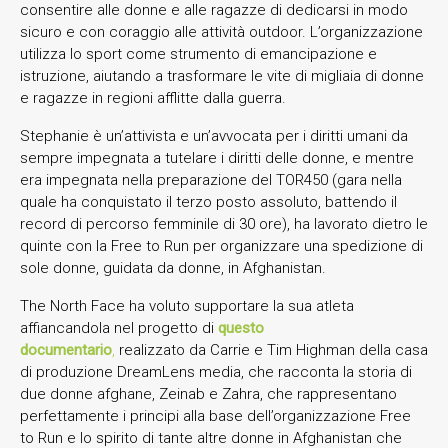
consentire alle donne e alle ragazze di dedicarsi in modo
sicuro e con coraggio alle attività outdoor. L’organizzazione
utilizza lo sport come strumento di emancipazione e
istruzione, aiutando a trasformare le vite di migliaia di donne
e ragazze in regioni afflitte dalla guerra.
Stephanie è un’attivista e un’avvocata per i diritti umani da
sempre impegnata a tutelare i diritti delle donne, e mentre
era impegnata nella preparazione del TOR450 (gara nella
quale ha conquistato il terzo posto assoluto, battendo il
record di percorso femminile di 30 ore), ha lavorato dietro le
quinte con la Free to Run per organizzare una spedizione di
sole donne, guidata da donne, in Afghanistan.
The North Face ha voluto supportare la sua atleta
affiancandola nel progetto di
questo
documentario
,
realizzato da Carrie e Tim Highman della casa
di produzione DreamLens media, che racconta la storia di
due donne afghane, Zeinab e Zahra, che rappresentano
perfettamente i principi alla base dell’organizzazione Free
to Run e lo spirito di tante altre donne in Afghanistan che