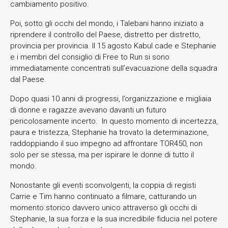
cambiamento positivo.
Poi, sotto gli occhi del mondo, i Talebani hanno iniziato a
riprendere il controllo del Paese, distretto per distretto,
provincia per provincia. Il 15 agosto Kabul cade e Stephanie
e i membri del consiglio di Free to Run si sono
immediatamente concentrati sull’evacuazione della squadra
dal Paese.
Dopo quasi 10 anni di progressi, l’organizzazione e migliaia
di donne e ragazze avevano davanti un futuro
pericolosamente incerto. In questo momento di incertezza,
paura e tristezza, Stephanie ha trovato la determinazione,
raddoppiando il suo impegno ad affrontare TOR450, non
solo per se stessa, ma per ispirare le donne di tutto il
mondo.
Nonostante gli eventi sconvolgenti, la coppia di registi
Carrie e Tim hanno continuato a filmare, catturando un
momento storico davvero unico attraverso gli occhi di
Stephanie, la sua forza e la sua incredibile fiducia nel potere