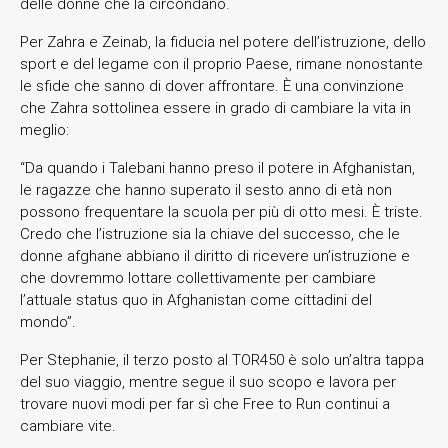
delle donne che la circondano.
Per Zahra e Zeinab, la fiducia nel potere dell’istruzione, dello
sport e del legame con il proprio Paese, rimane nonostante
le sfide che sanno di dover affrontare. È una convinzione
che Zahra sottolinea essere in grado di cambiare la vita in
meglio:
“Da quando i Talebani hanno preso il potere in Afghanistan,
le ragazze che hanno superato il sesto anno di età non
possono frequentare la scuola per più di otto mesi. È triste.
Credo che l’istruzione sia la chiave del successo, che le
donne afghane abbiano il diritto di ricevere un’istruzione e
che dovremmo lottare collettivamente per cambiare
l’attuale status quo in Afghanistan come cittadini del
mondo”.
Per Stephanie, il terzo posto al TOR450 è solo un’altra tappa
del suo viaggio, mentre segue il suo scopo e lavora per
trovare nuovi modi per far sì che Free to Run continui a
cambiare vite.