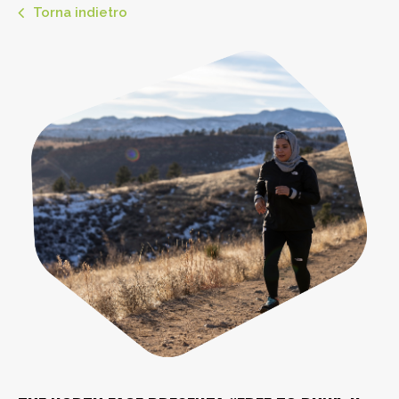
Torna indietro