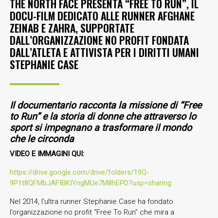
THE NORTH FACE PRESENTA “FREE TO RUN”, IL
DOCU-FILM DEDICATO ALLE RUNNER AFGHANE
ZEINAB E ZAHRA, SUPPORTATE
DALL’ORGANIZZAZIONE NO PROFIT FONDATA
DALL’ATLETA E ATTIVISTA PER I DIRITTI UMANI
STEPHANIE CASE
Il documentario racconta la missione di “Free
to Run” e la storia di donne che attraverso lo
sport si impegnano a trasformare il mondo
che le circonda
VIDEO E IMMAGINI QUI:
https://drive.google.com/drive/folders/19Q-
9P1t8QFMbJAFIBKIYngMUe7M8hEPD?usp=sharing
Nel 2014, l’ultra runner Stephanie Case ha fondato
l’organizzazione no profit “Free To Run” che mira a