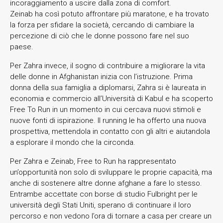
incoraggiamento a uscire dalla zona di comfort.
Zeinab ha così potuto affrontare più maratone, e ha trovato
la forza per sfidare la società, cercando di cambiare la
percezione di ciò che le donne possono fare nel suo
paese.
Per Zahra invece, il sogno di contribuire a migliorare la vita
delle donne in Afghanistan inizia con l’istruzione. Prima
donna della sua famiglia a diplomarsi, Zahra si è laureata in
economia e commercio all’Università di Kabul e ha scoperto
Free To Run in un momento in cui cercava nuovi stimoli e
nuove fonti di ispirazione. Il running le ha offerto una nuova
prospettiva, mettendola in contatto con gli altri e aiutandola
a esplorare il mondo che la circonda.
Per Zahra e Zeinab, Free to Run ha rappresentato
un’opportunità non solo di sviluppare le proprie capacità, ma
anche di sostenere altre donne afghane a fare lo stesso.
Entrambe accettate con borse di studio Fulbright per le
università degli Stati Uniti, sperano di continuare il loro
percorso e non vedono l’ora di tornare a casa per creare un