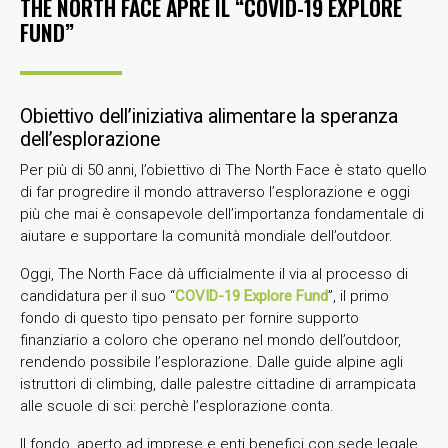
THE NORTH FACE APRE IL “COVID-19 EXPLORE
FUND”
Obiettivo dell’iniziativa alimentare la speranza
dell’esplorazione
Per più di 50 anni, l’obiettivo di The North Face è stato quello
di far progredire il mondo attraverso l’esplorazione e oggi
più che mai è consapevole dell’importanza fondamentale di
aiutare e supportare la comunità mondiale dell’outdoor.
Oggi, The North Face dà ufficialmente il via al processo di
candidatura per il suo “
COVID-19 Explore Fund
”, il primo
fondo di questo tipo pensato per fornire supporto
finanziario a coloro che operano nel mondo dell’outdoor,
rendendo possibile l’esplorazione. Dalle guide alpine agli
istruttori di climbing, dalle palestre cittadine di arrampicata
alle scuole di sci: perchè l’esplorazione conta.
Il fondo, aperto ad imprese e enti benefici con sede legale