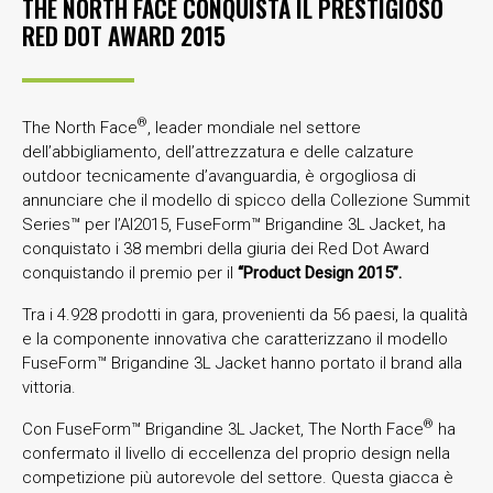
THE NORTH FACE CONQUISTA IL PRESTIGIOSO
RED DOT AWARD 2015
®
The North Face
, leader mondiale nel settore
dell’abbigliamento, dell’attrezzatura e delle calzature
outdoor tecnicamente d’avanguardia, è orgogliosa di
annunciare che il modello di spicco della Collezione Summit
Series™ per l’AI2015, FuseForm™ Brigandine 3L Jacket, ha
conquistato i 38 membri della giuria dei Red Dot Award
conquistando il premio per il
“Product Design 2015”.
Tra i 4.928 prodotti in gara, provenienti da 56 paesi, la qualità
e la componente innovativa che caratterizzano il modello
FuseForm™ Brigandine 3L Jacket hanno portato il brand alla
vittoria.
®
Con FuseForm™ Brigandine 3L Jacket, The North Face
ha
confermato il livello di eccellenza del proprio design nella
competizione più autorevole del settore. Questa giacca è