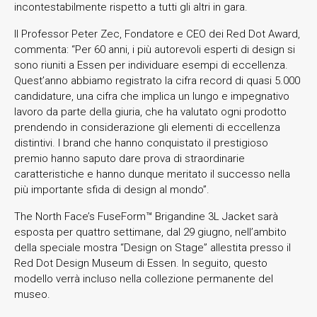
incontestabilmente rispetto a tutti gli altri in gara.
Il Professor Peter Zec, Fondatore e CEO dei Red Dot Award,
commenta: “Per 60 anni, i più autorevoli esperti di design si
sono riuniti a Essen per individuare esempi di eccellenza.
Quest’anno abbiamo registrato la cifra record di quasi 5.000
candidature, una cifra che implica un lungo e impegnativo
lavoro da parte della giuria, che ha valutato ogni prodotto
prendendo in considerazione gli elementi di eccellenza
distintivi. I brand che hanno conquistato il prestigioso
premio hanno saputo dare prova di straordinarie
caratteristiche e hanno dunque meritato il successo nella
più importante sfida di design al mondo”.
The North Face’s FuseForm™ Brigandine 3L Jacket sarà
esposta per quattro settimane, dal 29 giugno, nell’ambito
della speciale mostra “Design on Stage” allestita presso il
Red Dot Design Museum di Essen. In seguito, questo
modello verrà incluso nella collezione permanente del
museo.