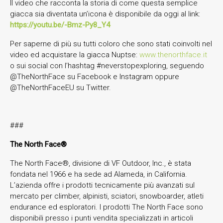
Il video che racconta la storia di come questa semplice
giacca sia diventata un’icona è disponibile da oggi al link:
https://youtu.be/-Bmz-Py8_Y4
Per saperne di più su tutti coloro che sono stati coinvolti nel
video ed acquistare la giacca Nuptse:
www.thenorthface.it
o sui social con l’hashtag #neverstopexploring, seguendo
@TheNorthFace su Facebook e Instagram oppure
@TheNorthFaceEU su Twitter.
###
The North Face®
The North Face®, divisione di VF Outdoor, Inc., è stata
fondata nel 1966 e ha sede ad Alameda, in California.
L’azienda offre i prodotti tecnicamente più avanzati sul
mercato per climber, alpinisti, sciatori, snowboarder, atleti
endurance ed esploratori. I prodotti The North Face sono
disponibili presso i punti vendita specializzati in articoli