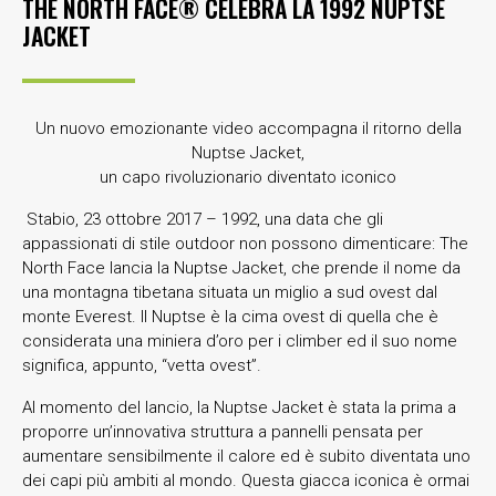
THE NORTH FACE® CELEBRA LA 1992 NUPTSE
JACKET
Un nuovo emozionante video accompagna il ritorno della
Nuptse Jacket,
un capo rivoluzionario diventato iconico
Stabio, 23 ottobre 2017 – 1992, una data che gli
appassionati di stile outdoor non possono dimenticare: The
North Face lancia la Nuptse Jacket, che prende il nome da
una montagna tibetana situata un miglio a sud ovest dal
monte Everest. Il Nuptse è la cima ovest di quella che è
considerata una miniera d’oro per i climber ed il suo nome
significa, appunto, “vetta ovest”.
Al momento del lancio, la Nuptse Jacket è stata la prima a
proporre un’innovativa struttura a pannelli pensata per
aumentare sensibilmente il calore ed è subito diventata uno
dei capi più ambiti al mondo. Questa giacca iconica è ormai