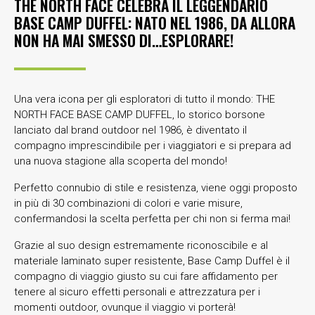
THE NORTH FACE CELEBRA IL LEGGENDARIO
BASE CAMP DUFFEL: NATO NEL 1986, DA ALLORA
NON HA MAI SMESSO DI…ESPLORARE!
Una vera icona per gli esploratori di tutto il mondo: THE
NORTH FACE BASE CAMP DUFFEL, lo storico borsone
lanciato dal brand outdoor nel 1986, è diventato il
compagno imprescindibile per i viaggiatori e si prepara ad
una nuova stagione alla scoperta del mondo!
Perfetto connubio di stile e resistenza, viene oggi proposto
in più di 30 combinazioni di colori e varie misure,
confermandosi la scelta perfetta per chi non si ferma mai!
Grazie al suo design estremamente riconoscibile e al
materiale laminato super resistente, Base Camp Duffel è il
compagno di viaggio giusto su cui fare affidamento per
tenere al sicuro effetti personali e attrezzatura per i
momenti outdoor, ovunque il viaggio vi porterà!