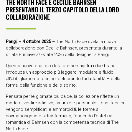
THE NORTH FACE E CECILIE BAHNSEN
PRESENTANO IL TERZO CAPITOLO DELLA LORO
COLLABORAZIONE
Parigi, – 4 ottobre 2025 –
The North Face svela la nuova
collaborazione con Cecilie Bahnsen, presentata durante la
sfilata Primavera/Estate 2026 della designer a Parigi.
Questo nuovo capitolo della partnership tra i due brand
introduce un approccio più leggero, modulare e fluido
all’abbigliamento tecnico, celebrando l’adattabilità – della
forma, della funzione e dello spirito.
Pensata per le giornate più calde, la collezione riflette un
modo di vestire istintivo, naturale e personale. I capi tecnici
vengono semplificati e ammorbiditi, le forme si
sovrappongono e si trasformano, fondendo l’estetica
romantica di Bahnsen con la competenza tecnica di The
North Face.