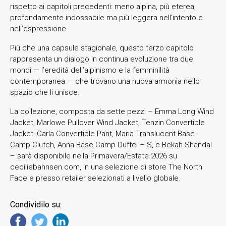
rispetto ai capitoli precedenti: meno alpina, più eterea,
profondamente indossabile ma più leggera nell’intento e
nell’espressione.
Più che una capsule stagionale, questo terzo capitolo
rappresenta un dialogo in continua evoluzione tra due
mondi — l’eredità dell’alpinismo e la femminilità
contemporanea — che trovano una nuova armonia nello
spazio che li unisce.
La collezione, composta da sette pezzi – Emma Long Wind
Jacket, Marlowe Pullover Wind Jacket, Tenzin Convertible
Jacket, Carla Convertible Pant, Maria Translucent Base
Camp Clutch, Anna Base Camp Duffel – S, e Bekah Shandal
– sarà disponibile nella Primavera/Estate 2026 su
ceciliebahnsen.com, in una selezione di store The North
Face e presso retailer selezionati a livello globale.
Condividilo su: