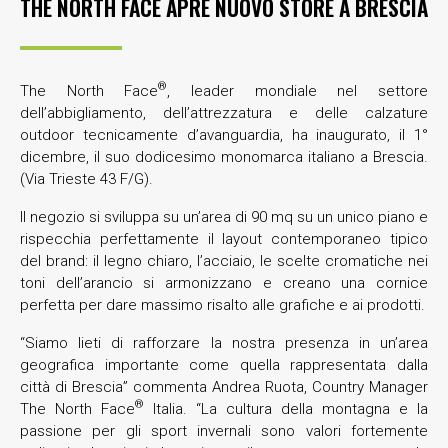
THE NORTH FACE APRE NUOVO STORE A BRESCIA
®
The North Face
, leader mondiale nel settore
dell’abbigliamento, dell’attrezzatura e delle calzature
outdoor tecnicamente d’avanguardia, ha inaugurato, il 1°
dicembre, il suo dodicesimo monomarca italiano a Brescia.
(Via Trieste 43 F/G).
Il negozio si sviluppa su un’area di 90 mq su un unico piano e
rispecchia perfettamente il layout contemporaneo tipico
del brand: il legno chiaro, l’acciaio, le scelte cromatiche nei
toni dell’arancio si armonizzano e creano una cornice
perfetta per dare massimo risalto alle grafiche e ai prodotti.
“Siamo lieti di rafforzare la nostra presenza in un’area
geografica importante come quella rappresentata dalla
città di Brescia” commenta Andrea Ruota, Country Manager
®
The North Face
Italia. “La cultura della montagna e la
passione per gli sport invernali sono valori fortemente