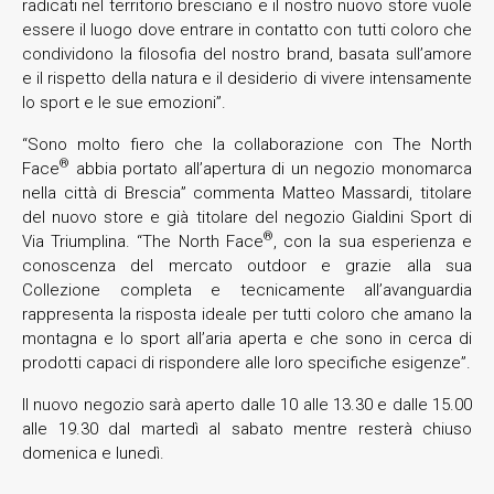
radicati nel territorio bresciano e il nostro nuovo store vuole
essere il luogo dove entrare in contatto con tutti coloro che
condividono la filosofia del nostro brand, basata sull’amore
e il rispetto della natura e il desiderio di vivere intensamente
lo sport e le sue emozioni”.
“Sono molto fiero che la collaborazione con The North
®
Face
abbia portato all’apertura di un negozio monomarca
nella città di Brescia” commenta Matteo Massardi, titolare
del nuovo store e già titolare del negozio Gialdini Sport di
®
Via Triumplina. “The North Face
, con la sua esperienza e
conoscenza del mercato outdoor e grazie alla sua
Collezione completa e tecnicamente all’avanguardia
rappresenta la risposta ideale per tutti coloro che amano la
montagna e lo sport all’aria aperta e che sono in cerca di
prodotti capaci di rispondere alle loro specifiche esigenze”.
Il nuovo negozio sarà aperto dalle 10 alle 13.30 e dalle 15.00
alle 19.30 dal martedì al sabato mentre resterà chiuso
domenica e lunedì.