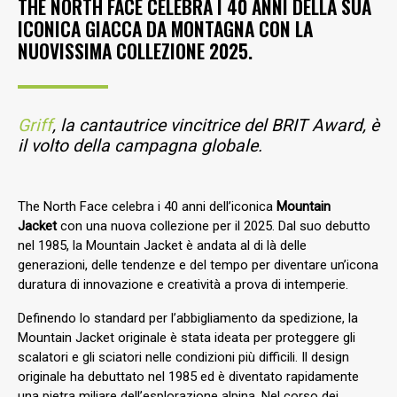
THE NORTH FACE CELEBRA I 40 ANNI DELLA SUA
ICONICA GIACCA DA MONTAGNA CON LA
NUOVISSIMA COLLEZIONE 2025.
Griff
, la cantautrice vincitrice del BRIT Award, è
il volto della campagna globale.
The North Face celebra i 40 anni dell’iconica
Mountain
Jacket
con una nuova collezione per il 2025. Dal suo debutto
nel 1985, la Mountain Jacket è andata al di là delle
generazioni, delle tendenze e del tempo per diventare un’icona
duratura di innovazione e creatività a prova di intemperie.
Definendo lo standard per l’abbigliamento da spedizione, la
Mountain Jacket originale è stata ideata per proteggere gli
scalatori e gli sciatori nelle condizioni più difficili. Il design
originale ha debuttato nel 1985 ed è diventato rapidamente
una pietra miliare dell’esplorazione alpina. Nel corso dei