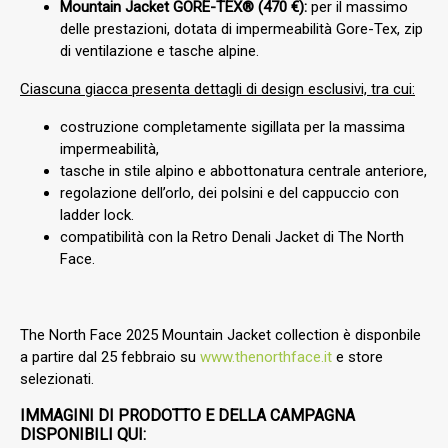
Mountain Jacket GORE-TEX® (470 €):
per il massimo
delle prestazioni, dotata di impermeabilità Gore-Tex, zip
di ventilazione e tasche alpine.
Ciascuna giacca presenta dettagli di design esclusivi, tra cui:
costruzione completamente sigillata per la massima
impermeabilità,
tasche in stile alpino e abbottonatura centrale anteriore,
regolazione dell’orlo, dei polsini e del cappuccio con
ladder lock.
compatibilità con la Retro Denali Jacket di The North
Face.
The North Face 2025 Mountain Jacket collection è disponbile
a partire dal 25 febbraio su
www.thenorthface.it
e store
selezionati.
IMMAGINI DI PRODOTTO E DELLA CAMPAGNA
DISPONIBILI QUI: