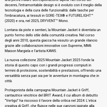
decenni, l’intramontabile design si è evoluto con il meglio della
tecnologia e della cura delle funzionalità: dalle tasche per
l’imbracatura, ai tessuti in GORE-TEX® e FUTURELIGHT™
(2020) e ora, nel 2025, DRYVENT™ Mono.
Lontana da piste e sentieri, la Mountain Jacket è diventata un
punto fermo dello stile della comunità creativa. Nel corso
degli anni 2010, questa giacca ha vissuto un grande rilancio
grazie alle collaborazioni innovative con Supreme, MM6
Maison Margiela e l’artista KAWS.
La nuova collezione 2025 Mountain Jacket 2025 fonde la
storia di questo capo con i grandi progressi compiuti in
termini di protezione, sostenibilità e prestazioni, offrendo una
versatilità senza pari sia per le avventure in montagna che in
città.
Protagonista della campagna Mountain Jacket è Griff,
cantautrice vincitrice del BRIT Award, il cui album di debutto
“Vertigo” ha riscosso il favore della critica nel 2024. L’etica
creativa di Griff, che fluisce nelle sue canzoni ispirate alla