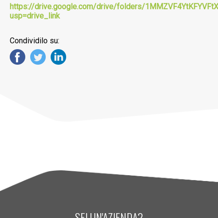
https://drive.google.com/drive/folders/1MMZVF4YtKFYV
usp=drive_link
Condividilo su:
SEI UN'AZIENDA?