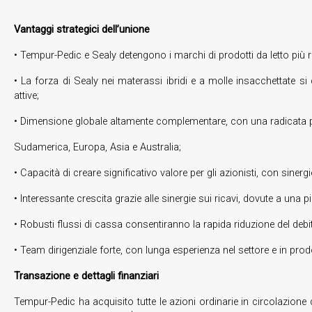
Vantaggi strategici dell’unione
• Tempur-Pedic e Sealy detengono i marchi di prodotti da letto più r
• La forza di Sealy nei materassi ibridi e a molle insacchettate si
attive;
• Dimensione globale altamente complementare, con una radicata p
Sudamerica, Europa, Asia e Australia;
• Capacità di creare significativo valore per gli azionisti, con sinerg
• Interessante crescita grazie alle sinergie sui ricavi, dovute a una 
• Robusti flussi di cassa consentiranno la rapida riduzione del debito 
• Team dirigenziale forte, con lunga esperienza nel settore e in pro
Transazione e dettagli finanziari
Tempur-Pedic ha acquisito tutte le azioni ordinarie in circolazione