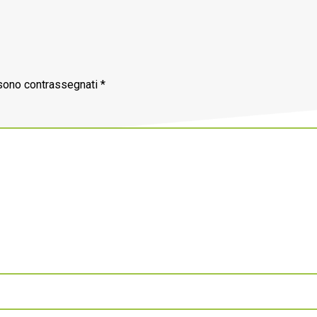
 sono contrassegnati
*