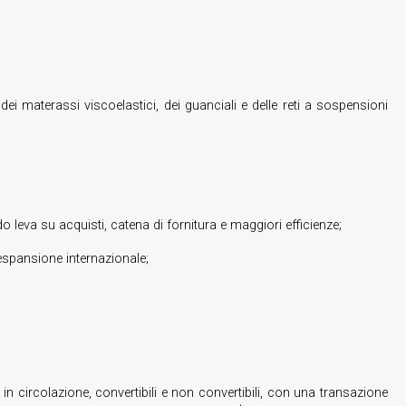
ei materassi viscoelastici, dei guanciali e delle reti a sospensioni
do leva su acquisti, catena di fornitura e maggiori efficienze;
’espansione internazionale;
n circolazione, convertibili e non convertibili, con una transazione