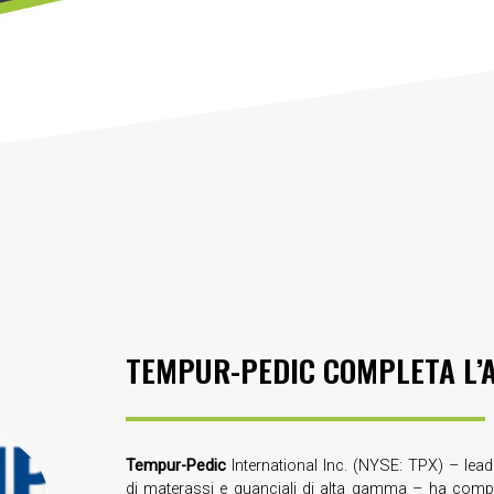
TEMPUR-PEDIC COMPLETA L’A
Tempur-Pedic
International Inc. (NYSE: TPX) – lea
di materassi e guanciali di alta gamma – ha compl