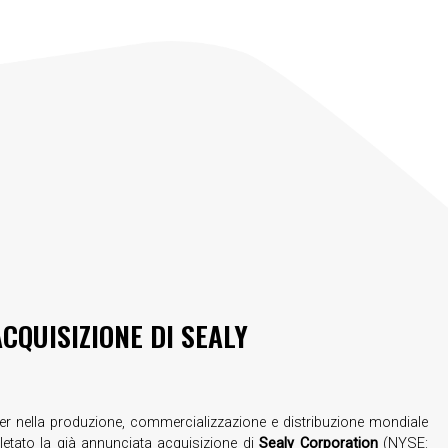
CQUISIZIONE DI SEALY
der nella produzione, commercializzazione e distribuzione mondiale
etato la già annunciata acquisizione di
Sealy Corporation
(NYSE: