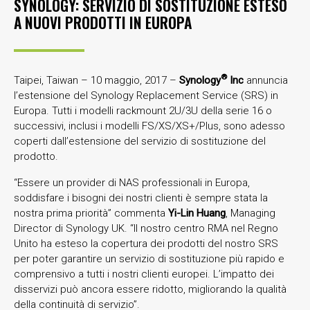
SYNOLOGY: SERVIZIO DI SOSTITUZIONE ESTESO
A NUOVI PRODOTTI IN EUROPA
®
Taipei, Taiwan – 10 maggio, 2017 –
Synology
Inc
annuncia
l’estensione del Synology Replacement Service (SRS) in
Europa. Tutti i modelli rackmount 2U/3U della serie 16 o
successivi, inclusi i modelli FS/XS/XS+/Plus, sono adesso
coperti dall’estensione del servizio di sostituzione del
prodotto.
“Essere un provider di NAS professionali in Europa,
soddisfare i bisogni dei nostri clienti è sempre stata la
nostra prima priorità” commenta
Yi-Lin Huang
, Managing
Director di Synology UK. “Il nostro centro RMA nel Regno
Unito ha esteso la copertura dei prodotti del nostro SRS
per poter garantire un servizio di sostituzione più rapido e
comprensivo a tutti i nostri clienti europei. L’impatto dei
disservizi può ancora essere ridotto, migliorando la qualità
della continuità di servizio”.