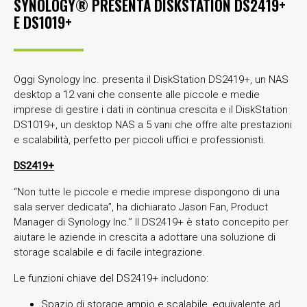
SYNOLOGY® PRESENTA DISKSTATION DS2419+
E DS1019+
Oggi Synology Inc. presenta il DiskStation DS2419+, un NAS
desktop a 12 vani che consente alle piccole e medie
imprese di gestire i dati in continua crescita e il DiskStation
DS1019+, un desktop NAS a 5 vani che offre alte prestazioni
e scalabilità, perfetto per piccoli uffici e professionisti.
DS2419+
“Non tutte le piccole e medie imprese dispongono di una
sala server dedicata”, ha dichiarato Jason Fan, Product
Manager di Synology Inc.” Il DS2419+ è stato concepito per
aiutare le aziende in crescita a adottare una soluzione di
storage scalabile e di facile integrazione.
Le funzioni chiave del DS2419+ includono:
Spazio di storage ampio e scalabile, equivalente ad