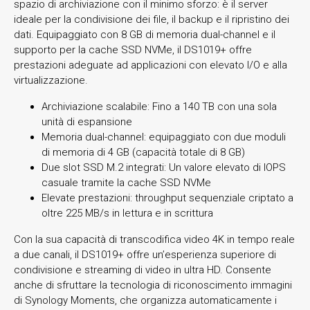
spazio di archiviazione con il minimo sforzo: è il server
ideale per la condivisione dei file, il backup e il ripristino dei
dati. Equipaggiato con 8 GB di memoria dual-channel e il
supporto per la cache SSD NVMe, il DS1019+ offre
prestazioni adeguate ad applicazioni con elevato I/O e alla
virtualizzazione.
Archiviazione scalabile: Fino a 140 TB con una sola
unità di espansione
Memoria dual-channel: equipaggiato con due moduli
di memoria di 4 GB (capacità totale di 8 GB)
Due slot SSD M.2 integrati: Un valore elevato di IOPS
casuale tramite la cache SSD NVMe
Elevate prestazioni: throughput sequenziale criptato a
oltre 225 MB/s in lettura e in scrittura
Con la sua capacità di transcodifica video 4K in tempo reale
a due canali, il DS1019+ offre un’esperienza superiore di
condivisione e streaming di video in ultra HD. Consente
anche di sfruttare la tecnologia di riconoscimento immagini
di Synology Moments, che organizza automaticamente i