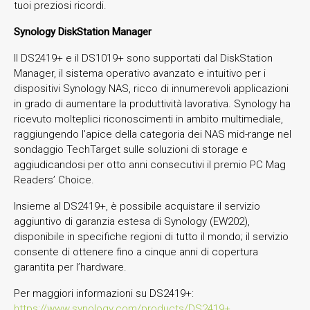
tuoi preziosi ricordi.
Synology DiskStation Manager
Il DS2419+ e il DS1019+ sono supportati dal DiskStation
Manager, il sistema operativo avanzato e intuitivo per i
dispositivi Synology NAS, ricco di innumerevoli applicazioni
in grado di aumentare la produttività lavorativa. Synology ha
ricevuto molteplici riconoscimenti in ambito multimediale,
raggiungendo l’apice della categoria dei NAS mid-range nel
sondaggio TechTarget sulle soluzioni di storage e
aggiudicandosi per otto anni consecutivi il premio PC Mag
Readers’ Choice.
Insieme al DS2419+, è possibile acquistare il servizio
aggiuntivo di garanzia estesa di Synology (EW202),
disponibile in specifiche regioni di tutto il mondo; il servizio
consente di ottenere fino a cinque anni di copertura
garantita per l’hardware.
Per maggiori informazioni su DS2419+:
https://www.synology.com/products/DS2419+