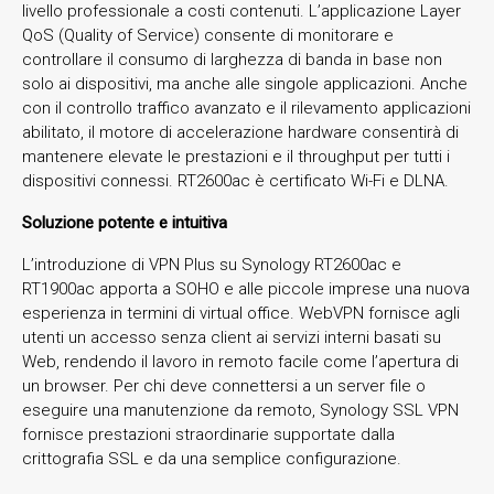
livello professionale a costi contenuti. L’applicazione Layer
QoS (Quality of Service) consente di monitorare e
controllare il consumo di larghezza di banda in base non
solo ai dispositivi, ma anche alle singole applicazioni. Anche
con il controllo traffico avanzato e il rilevamento applicazioni
abilitato, il motore di accelerazione hardware consentirà di
mantenere elevate le prestazioni e il throughput per tutti i
dispositivi connessi. RT2600ac è certificato Wi-Fi e DLNA.
Soluzione potente e intuitiva
L’introduzione di VPN Plus su Synology RT2600ac e
RT1900ac apporta a SOHO e alle piccole imprese una nuova
esperienza in termini di virtual office. WebVPN fornisce agli
utenti un accesso senza client ai servizi interni basati su
Web, rendendo il lavoro in remoto facile come l’apertura di
un browser. Per chi deve connettersi a un server file o
eseguire una manutenzione da remoto, Synology SSL VPN
fornisce prestazioni straordinarie supportate dalla
crittografia SSL e da una semplice configurazione.