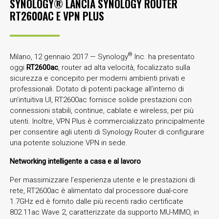
SYNOLOGY® LANCIA SYNOLOGY ROUTER
RT2600AC E VPN PLUS
®
Milano, 12 gennaio 2017 — Synology
Inc. ha presentato
oggi
RT2600ac
, router ad alta velocità, focalizzato sulla
sicurezza e concepito per moderni ambienti privati e
professionali. Dotato di potenti package all’interno di
un’intuitiva UI, RT2600ac fornisce solide prestazioni con
connessioni stabili, continue, cablate e wireless, per più
utenti. Inoltre, VPN Plus è commercializzato principalmente
per consentire agli utenti di Synology Router di configurare
una potente soluzione VPN in sede.
Networking intelligente a casa e al lavoro
Per massimizzare l’esperienza utente e le prestazioni di
rete, RT2600ac è alimentato dal processore dual-core
1.7GHz ed è fornito dalle più recenti radio certificate
802.11ac Wave 2, caratterizzate da supporto MU-MIMO, in