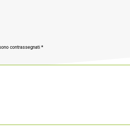
 sono contrassegnati
*