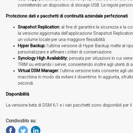
connettendo un dispositivo di storage USB. Le regole personal
Protezione dati e pacchetti di continuità aziendale perfezionati
Snapshot Replication:
al fine di garantire la sicurezza e la c
la versione aggiornata dell’applicazione Snapshot Replicaton in
un volume locale per una maggiore flessibilità.
Hyper Backup:
l’ultima versione di Hyper Backup mette al ripa
personalizzare e affinare i criteri di conservazione.
Synology High Availability:
pensata per situazioni in cui vien
TRIM su entrambi i server, consentendo inoltre agli utenti di a
Virtual DSM Manager:
l’ultima versione beta consente agli ut
macchina in modo da evitare il downtime. In aggiunta, sfrutta
secondi.
Disponibilità
La versione beta di DSM 6.1 e i vari pacchetti sono disponibili per il 
Condividilo su: