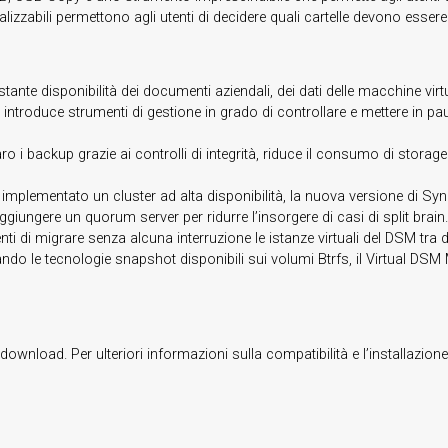
izzabili permettono agli utenti di decidere quali cartelle devono essere
ostante disponibilità dei documenti aziendali, dei dati delle macchine virtu
troduce strumenti di gestione in grado di controllare e mettere in pausa 
ro i backup grazie ai controlli di integrità, riduce il consumo di storage
e implementato un cluster ad alta disponibilità, la nuova versione di Syn
ggiungere un quorum server per ridurre l’insorgere di casi di split brain.
enti di migrare senza alcuna interruzione le istanze virtuali del DSM tr
ndo le tecnologie snapshot disponibili sui volumi Btrfs, il Virtual DSM
download. Per ulteriori informazioni sulla compatibilità e l’installazione 