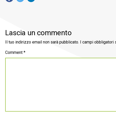
Lascia un commento
Il tuo indirizzo email non sarà pubblicato.
I campi obbligatori
Comment
*