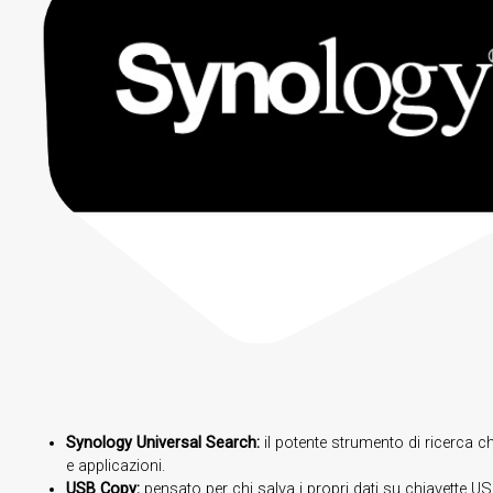
Synology Universal Search:
il potente strumento di ricerca c
e applicazioni.
USB Copy:
pensato per chi salva i propri dati su chiavette 