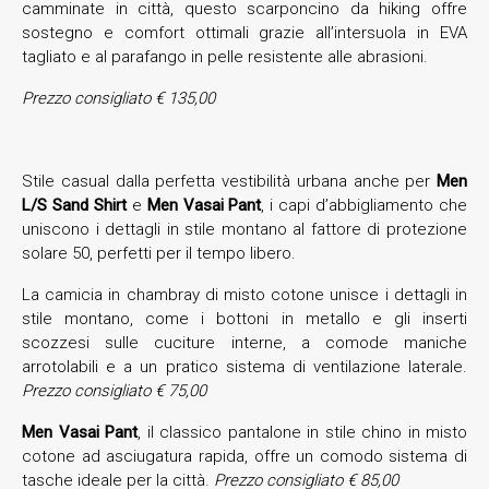
camminate in città, questo scarponcino da hiking offre
sostegno e comfort ottimali grazie all’intersuola in EVA
tagliato e al parafango in pelle resistente alle abrasioni.
Prezzo consigliato € 135,00
Stile casual dalla perfetta vestibilità urbana anche per
Men
L/S Sand Shirt
e
Men Vasai Pant
, i capi d’abbigliamento che
uniscono i dettagli in stile montano al fattore di protezione
solare 50, perfetti per il tempo libero.
La camicia in chambray di misto cotone unisce i dettagli in
stile montano, come i bottoni in metallo e gli inserti
scozzesi sulle cuciture interne, a comode maniche
arrotolabili e a un pratico sistema di ventilazione laterale.
Prezzo consigliato € 75,00
Men Vasai Pant
, il classico pantalone in stile chino in misto
cotone ad asciugatura rapida, offre un comodo sistema di
tasche ideale per la città.
Prezzo
consigliato € 85,00