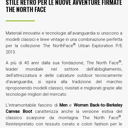
STILE RETRO PER LE NUOVE AVVENTURE FIRMATE
THE NORTH FACE
Materiali innovativi e tecnologie all’avanguardia si uniscono a
modelli classici e linee vintage in una combinazione perfetta
®
per la collezione The NorthFace
Urban Exploration P/E
2013.
®
A più di 40 anni dalla sua fondazione, The North Face
,
leader mondiale nel settore dell’abbigliamento,
dell’attrezzatura e delle calzature outdoor tecnicamente
d’avanguardia, si ispira alla tradizione del marchio
riproponendo modelli classici, rivisitati e migliorati grazie alle
tecnologie migliori del mercato.
L’intramontabile fascino di
Men
e
Women Back-to-Berkeley
Canvas Boot
caratterizza anche la versione estiva del
®
classico scarpone da montagna The North Face
.
Reinterpretato con tessuto cerato e colori fashion per le