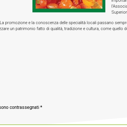
importan
l’Associ
Superior
. La promozione e la conoscenza delle specialità locali passano sempre p
izzare un patrimonio fatto di qualità, tradizione e cultura, come que
 sono contrassegnati
*