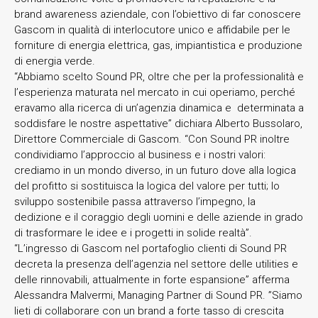
brand awareness aziendale, con l’obiettivo di far conoscere
Gascom in qualità di interlocutore unico e affidabile per le
forniture di energia elettrica, gas, impiantistica e produzione
di energia verde.
“Abbiamo scelto Sound PR, oltre che per la professionalità e
l’esperienza maturata nel mercato in cui operiamo, perché
eravamo alla ricerca di un’agenzia dinamica e determinata a
soddisfare le nostre aspettative” dichiara Alberto Bussolaro,
Direttore Commerciale di Gascom. “Con Sound PR inoltre
condividiamo l’approccio al business e i nostri valori:
crediamo in un mondo diverso, in un futuro dove alla logica
del profitto si sostituisca la logica del valore per tutti; lo
sviluppo sostenibile passa attraverso l’impegno, la
dedizione e il coraggio degli uomini e delle aziende in grado
di trasformare le idee e i progetti in solide realtà”.
“L’ingresso di Gascom nel portafoglio clienti di Sound PR
decreta la presenza dell’agenzia nel settore delle utilities e
delle rinnovabili, attualmente in forte espansione” afferma
Alessandra Malvermi, Managing Partner di Sound PR. ”Siamo
lieti di collaborare con un brand a forte tasso di crescita