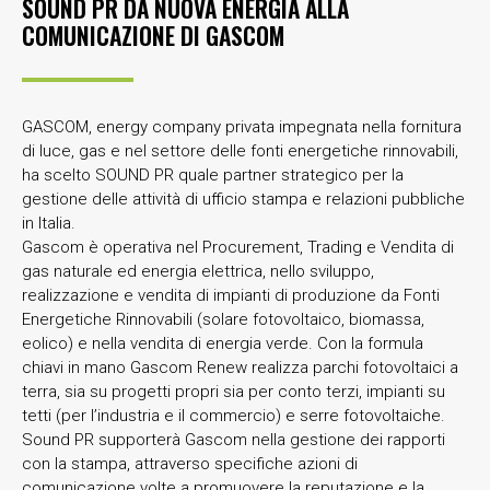
SOUND PR DÀ NUOVA ENERGIA ALLA
COMUNICAZIONE DI GASCOM
GASCOM, energy company privata impegnata nella fornitura
di luce, gas e nel settore delle fonti energetiche rinnovabili,
ha scelto SOUND PR quale partner strategico per la
gestione delle attività di ufficio stampa e relazioni pubbliche
in Italia.
Gascom è operativa nel Procurement, Trading e Vendita di
gas naturale ed energia elettrica, nello sviluppo,
realizzazione e vendita di impianti di produzione da Fonti
Energetiche Rinnovabili (solare fotovoltaico, biomassa,
eolico) e nella vendita di energia verde. Con la formula
chiavi in mano Gascom Renew realizza parchi fotovoltaici a
terra, sia su progetti propri sia per conto terzi, impianti su
tetti (per l’industria e il commercio) e serre fotovoltaiche.
Sound PR supporterà Gascom nella gestione dei rapporti
con la stampa, attraverso specifiche azioni di
comunicazione volte a promuovere la reputazione e la