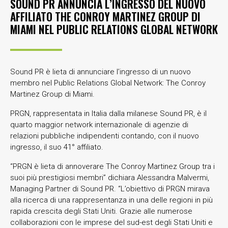
SOUND PR ANNUNCIA L’INGRESSO DEL NUOVO
AFFILIATO THE CONROY MARTINEZ GROUP DI
MIAMI NEL PUBLIC RELATIONS GLOBAL NETWORK
Sound PR è lieta di annunciare
l’ingresso di un nuovo
membro nel Public Relations Global Network: The Conroy
Martinez Group di Miami.
PRGN, rappresentata in Italia dalla milanese Sound PR, è il
quarto maggior network internazionale di agenzie di
relazioni pubbliche indipendenti contando, con il nuovo
ingresso, il suo 41° affiliato.
“PRGN è lieta di annoverare The Conroy Martinez Group tra i
suoi più prestigiosi membri” dichiara Alessandra Malvermi,
Managing Partner di Sound PR. “L’obiettivo di PRGN mirava
alla ricerca di una rappresentanza in una delle regioni in più
rapida crescita degli Stati Uniti. Grazie alle numerose
collaborazioni con le imprese del sud-est degli Stati Uniti e