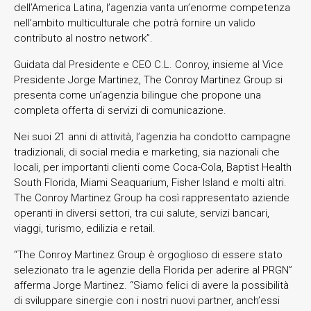
dell’America Latina, l’agenzia vanta un’enorme competenza
nell’ambito multiculturale che potrà fornire un valido
contributo al nostro network”.
Guidata dal Presidente e CEO C.L. Conroy, insieme al Vice
Presidente Jorge Martinez, The Conroy Martinez Group si
presenta come un’agenzia bilingue che propone una
completa offerta di servizi di comunicazione.
Nei suoi 21 anni di attività, l’agenzia ha condotto campagne
tradizionali, di social media e marketing, sia nazionali che
locali, per importanti clienti come Coca-Cola, Baptist Health
South Florida, Miami Seaquarium, Fisher Island e molti altri.
The Conroy Martinez Group ha così rappresentato aziende
operanti in diversi settori, tra cui salute, servizi bancari,
viaggi, turismo, edilizia e retail.
“The Conroy Martinez Group è orgoglioso di essere stato
selezionato tra le agenzie della Florida per aderire al PRGN”
afferma Jorge Martinez. “Siamo felici di avere la possibilità
di sviluppare sinergie con i nostri nuovi partner, anch’essi