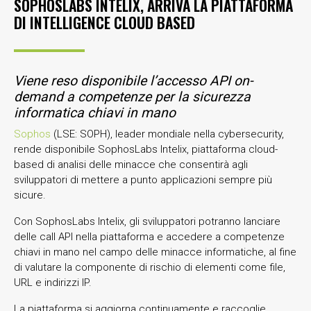
SOPHOSLABS INTELIX, ARRIVA LA PIATTAFORMA
DI INTELLIGENCE CLOUD BASED
Viene reso disponibile l’accesso API on-
demand a competenze per la sicurezza
informatica chiavi in mano
Sophos
(LSE: SOPH), leader mondiale nella cybersecurity,
rende disponibile SophosLabs Intelix, piattaforma cloud-
based di analisi delle minacce che consentirà agli
sviluppatori di mettere a punto applicazioni sempre più
sicure.
Con SophosLabs Intelix, gli sviluppatori potranno lanciare
delle call API nella piattaforma e accedere a competenze
chiavi in mano nel campo delle minacce informatiche, al fine
di valutare la componente di rischio di elementi come file,
URL e indirizzi IP.
La piattaforma si aggiorna continuamente e raccoglie