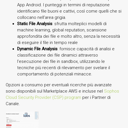
App Android. I punteggi in termini di reputazione
identificano file buoni e cattivi, così come quelli che si
collocano nell’area grigia.
Static File Analysis
: sfrutta molteplici modelli di
machine learning, global reputation, scansione
approfondita dei file e molto altro, senza la necessità
di eseguire il file in tempo reale
Dynamic File Analysis
: fornisce capacità di analisi e
classificazione dei file dinamici attraverso
l’esecuzione dei file in sandbox, utilizzando le
tecniche più recenti di rilevamento per svelare il
comportamento di potenziali minacce.
Opzioni a consumo per eventuali ricerche più avanzate
sono disponibili sul Marketplace AWS e incluse nel
Sophos
Cloud Security Provider (CSP) program
per i Partner di
Canale.