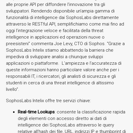
alle proprie API per diffondere l’innovazione tra gli
sviluppatori. Rendendo disponibile un’ampia gamma di
funzionalità di intelligence dai SophosLabs direttamente
attraverso le RESTful API, semplifichiamo come mai fino ad
oggi l’integrazione veloce e facilitata della threat
intelligence in applicazioni ed operazioni nuove o
preesisteni” commenta Joe Levy, CTO di Sophos. “Grazie a
SophosLabs Intelix stiamo abbattendo la barriera che
impediva di sviluppare analisi a chiunque sviluppi
applicazioni o piattaforme. L’ampiezza e l’accuratezza di
queste informazioni hanno particolare valore anche per i
responsabili IT, i ricercatori, gli analisti di sicurezza e gli
studenti in cerca di una threat intelligence di altissimo
livello”.
SophosLabs Intelix offre tre servizi chiave:
Real-time Lookups
: consente la classificazione rapida
degli elementi con accesso diretto ai dati di
intelligence dei SophosLabs attraverso le query
relative all’hash dei file, URL, indirizzi IP e thumbprint di