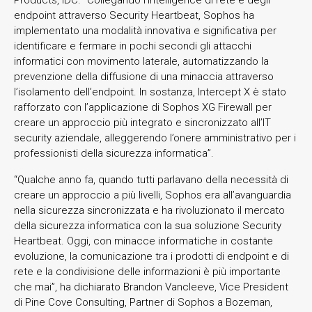
endpoint attraverso Security Heartbeat, Sophos ha
implementato una modalità innovativa e significativa per
identificare e fermare in pochi secondi gli attacchi
informatici con movimento laterale, automatizzando la
prevenzione della diffusione di una minaccia attraverso
l’isolamento dell’endpoint. In sostanza, Intercept X è stato
rafforzato con l’applicazione di Sophos XG Firewall per
creare un approccio più integrato e sincronizzato all’IT
security aziendale, alleggerendo l’onere amministrativo per i
professionisti della sicurezza informatica”.
“Qualche anno fa, quando tutti parlavano della necessità di
creare un approccio a più livelli, Sophos era all’avanguardia
nella sicurezza sincronizzata e ha rivoluzionato il mercato
della sicurezza informatica con la sua soluzione Security
Heartbeat. Oggi, con minacce informatiche in costante
evoluzione, la comunicazione tra i prodotti di endpoint e di
rete e la condivisione delle informazioni è più importante
che mai”, ha dichiarato Brandon Vancleeve, Vice President
di Pine Cove Consulting, Partner di Sophos a Bozeman,