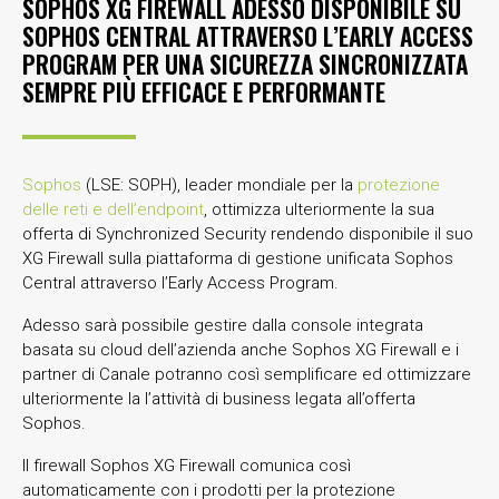
SOPHOS XG FIREWALL ADESSO DISPONIBILE SU
SOPHOS CENTRAL ATTRAVERSO L’EARLY ACCESS
PROGRAM PER UNA SICUREZZA SINCRONIZZATA
SEMPRE PIÙ EFFICACE E PERFORMANTE
Sophos
(LSE: SOPH), leader mondiale per la
protezione
delle reti e dell’endpoint
, ottimizza ulteriormente la sua
offerta di Synchronized Security rendendo disponibile il suo
XG Firewall sulla piattaforma di gestione unificata Sophos
Central attraverso l’Early Access Program.
Adesso sarà possibile gestire dalla console integrata
basata su cloud dell’azienda anche Sophos XG Firewall e i
partner di Canale potranno così semplificare ed ottimizzare
ulteriormente la l’attività di business legata all’offerta
Sophos.
Il firewall Sophos XG Firewall comunica così
automaticamente con i prodotti per la protezione