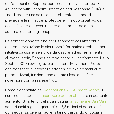
dell’endpoint di Sophos, compreso il nuovo Intercept X
Advanced with Endpoint Detection and Response (EDR), al
fine di creare una soluzione intelligente in grado di
prevedere le minacce, proteggere in modo proattivo da
esse, rilevare e prevenire ulteriori attacchi isolando
automaticamente gli endpoint.
Da sempre convinta che per rispondere agli attacchi in
costante evoluzione la sicurezza informatica debba essere
intuitiva da usare, semplice da gestire ed estremamente
all’avanguardia, Sophos ha reso ancor più performante il suo
Sophos XG Firewall grazie alla Lateral Movement Protection
che consente di prevenire attacchi ed exploit manuali e
personalizzati, funzione che è stata rilasciata a fine
novembre con la realese 17.5.
Come evidenziato dal
SophosLabs 2019 Threat Report
, il
numero di attacchi
ransomware personalizzati
è in costante
aumento. Gli artefici della campagna
ransomware SamSam
sono riusciti a guadagnare circa 6,5 milioni di dollari e di
conseguenza diversi hacker stanno cercando di copiare