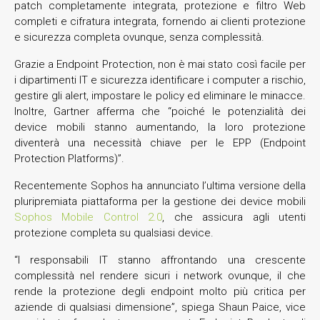
patch completamente integrata, protezione e filtro Web
completi e cifratura integrata, fornendo ai clienti protezione
e sicurezza completa ovunque, senza complessità.
Grazie a Endpoint Protection, non è mai stato così facile per
i dipartimenti IT e sicurezza identificare i computer a rischio,
gestire gli alert, impostare le policy ed eliminare le minacce.
Inoltre, Gartner afferma che “poiché le potenzialità dei
device mobili stanno aumentando, la loro protezione
diventerà una necessità chiave per le EPP (Endpoint
Protection Platforms)”.
Recentemente Sophos ha annunciato l’ultima versione della
pluripremiata piattaforma per la gestione dei device mobili
Sophos Mobile Control 2.0
, che assicura agli utenti
protezione completa su qualsiasi device.
“I responsabili IT stanno affrontando una crescente
complessità nel rendere sicuri i network ovunque, il che
rende la protezione degli endpoint molto più critica per
aziende di qualsiasi dimensione”, spiega Shaun Paice, vice