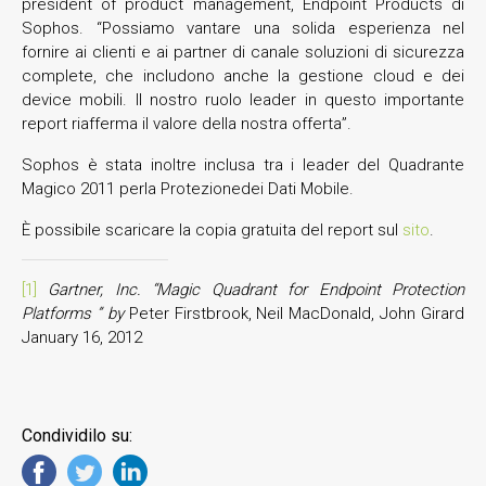
president of product management, Endpoint Products di
Sophos. “Possiamo vantare una solida esperienza nel
fornire ai clienti e ai partner di canale soluzioni di sicurezza
complete, che includono anche la gestione cloud e dei
device mobili. Il nostro ruolo leader in questo importante
report riafferma il valore della nostra offerta”.
Sophos è stata inoltre inclusa tra i leader del Quadrante
Magico 2011 perla Protezionedei Dati Mobile.
È possibile scaricare la copia gratuita del report sul
sito
.
[1]
Gartner, Inc. “Magic Quadrant for Endpoint Protection
Platforms ” by
Peter Firstbrook, Neil MacDonald, John Girard
January 16, 2012
Condividilo su: