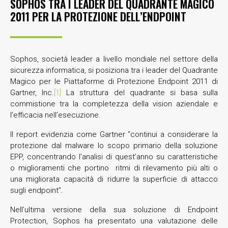
SOPHOS TRA I LEADER DEL QUADRANTE MAGICO
2011 PER LA PROTEZIONE DELL’ENDPOINT
Sophos, società leader a livello mondiale nel settore della
sicurezza informatica, si posiziona tra i leader del Quadrante
Magico per le Piattaforme di Protezione Endpoint 2011 di
Gartner, Inc.
[1]
La struttura del quadrante si basa sulla
commistione tra la completezza della vision aziendale e
l’efficacia nell’esecuzione.
Il report evidenzia come Gartner “continui a considerare la
protezione dal malware lo scopo primario della soluzione
EPP, concentrando l’analisi di quest’anno su caratteristiche
o miglioramenti che portino ritmi di rilevamento più alti o
una migliorata capacità di ridurre la superficie di attacco
sugli endpoint”.
Nell’ultima versione della sua soluzione di Endpoint
Protection, Sophos ha presentato una valutazione delle