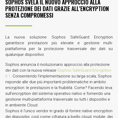
SOPHOS SVELA IL NUOVO APPROCCIO ALLA
PROTEZIONE DEI DATI GRAZIE ALL’ENCRYPTION
SENZA COMPROMESSI
La nuova soluzione Sophos SafeGuard Encryption
garantisce prestazioni più elevate e gestione multi-
piattaforma per la protezione trasversale dei dati su
qualunque dispositivo
Sophos annuncia il rivoluzionario approccio alla protezione
dei dati con la nuova release
Sophos SafeGuard Encryption
6.1
. Consentendo l’implementazione su larga scala, Sophos
risponde alle due più importanti problematiche in ambito
encryption: le prestazioni e la fruibilità. Come? Facendo leva
sull’encryption del sistema operativo nativo e fornendo una
gestione multi-piattaforma trasversale su tutti i dispositivi e
in ambiente Cloud.
Sophos è l’unico vendor in grado di fornire native encryption
dei dispositivi, così come cifratura a livello cloud, mobile, dei