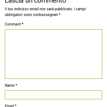
Lascia un commento
Il tuo indirizzo email non sarà pubblicato.
I campi
obbligatori sono contrassegnati
*
Comment
*
Name
*
Email
*