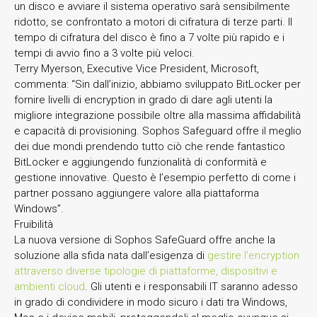
un disco e avviare il sistema operativo sarà sensibilmente
ridotto, se confrontato a motori di cifratura di terze parti. Il
tempo di cifratura del disco è fino a 7 volte più rapido e i
tempi di avvio fino a 3 volte più veloci.
Terry Myerson, Executive Vice President, Microsoft,
commenta: “Sin dall’inizio, abbiamo sviluppato BitLocker per
fornire livelli di encryption in grado di dare agli utenti la
migliore integrazione possibile oltre alla massima affidabilità
e capacità di provisioning. Sophos Safeguard offre il meglio
dei due mondi prendendo tutto ciò che rende fantastico
BitLocker e aggiungendo funzionalità di conformità e
gestione innovative. Questo è l’esempio perfetto di come i
partner possano aggiungere valore alla piattaforma
Windows”.
Fruibilità
La nuova versione di Sophos SafeGuard offre anche la
soluzione alla sfida nata dall’esigenza di
gestire l’encryption
attraverso diverse tipologie di piattaforme, dispositivi e
ambienti cloud
. Gli utenti e i responsabili IT saranno adesso
in grado di condividere in modo sicuro i dati tra Windows,