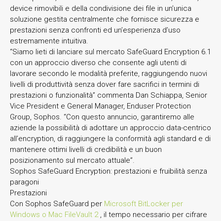
device rimovibili e della condivisione dei file in un’unica
soluzione gestita centralmente che fornisce sicurezza e
prestazioni senza confronti ed un’esperienza d’uso
estremamente intuitiva.
“Siamo lieti di lanciare sul mercato SafeGuard Encryption 6.1
con un approccio diverso che consente agli utenti di
lavorare secondo le modalità preferite, raggiungendo nuovi
livelli di produttività senza dover fare sacrifici in termini di
prestazioni o funzionalità” commenta Dan Schiappa, Senior
Vice President e General Manager, Enduser Protection
Group, Sophos. “Con questo annuncio, garantiremo alle
aziende la possibilità di adottare un approccio data-centrico
all’encryption, di raggiungere la conformità agli standard e di
mantenere ottimi livelli di credibilità e un buon
posizionamento sul mercato attuale”.
Sophos SafeGuard Encryption: prestazioni e fruibilità senza
paragoni
Prestazioni
Con Sophos SafeGuard per
Microsoft BitLocker per
Windows o Mac FileVault 2
, il tempo necessario per cifrare