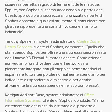
sicurezza perfetta, in grado di fermare tutte le minacce.
Eppure, con Sophos ci stiamo avvicinando alla perfezione.
Questo approccio alla sicurezza sincronizzata da parte di
Sophos consente a qualsiasi strumento di comunicare con
gli altri e rappresenta una sorta di rivoluzione in ambito
industriale”.
Timothy Speakman, system admistrator di
Contra Costa
Health Services
,
cliente di Sophos, commenta: “Quello che
sta facendo Sophos per offrire una sicurezza sincronizzata
con il nuovo XG Firewall è impressionante. Come azienda,
non vediamo l’ora di vedere come il network sarà
pienamente integrato con gli endpoint, permettendoci di
risparmiare tutto il tempo che normalmente spendiamo per
individuare e rispondere alle minacce e per gestire
attivamente la sicurezza aziendale nel suo complesso”.
Kerrigan Addicott-Case, system admistrator di
Office
Information Systems,
cliente di Sophos, conclude: “Siamo
estremamente entusiasti dalla strategia di prodotto di
Sophos. La funzionalità di Security Heartbeat all’interno di