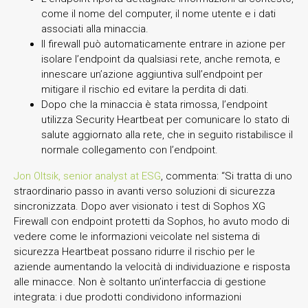
come il nome del computer, il nome utente e i dati
associati alla minaccia.
Il firewall può automaticamente entrare in azione per
isolare l’endpoint da qualsiasi rete, anche remota, e
innescare un’azione aggiuntiva sull’endpoint per
mitigare il rischio ed evitare la perdita di dati.
Dopo che la minaccia è stata rimossa, l’endpoint
utilizza Security Heartbeat per comunicare lo stato di
salute aggiornato alla rete, che in seguito ristabilisce il
normale collegamento con l’endpoint.
Jon Oltsik, senior analyst at ESG
,
commenta: “Si tratta di uno
straordinario passo in avanti verso soluzioni di sicurezza
sincronizzata. Dopo aver visionato i test di Sophos XG
Firewall con endpoint protetti da Sophos, ho avuto modo di
vedere come le informazioni veicolate nel sistema di
sicurezza Heartbeat possano ridurre il rischio per le
aziende aumentando la velocità di individuazione e risposta
alle minacce. Non è soltanto un’interfaccia di gestione
integrata: i due prodotti condividono informazioni