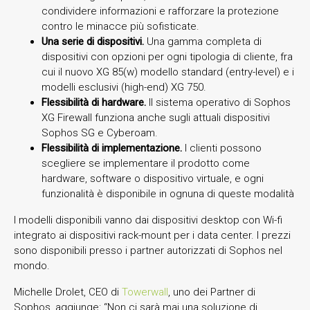
condividere informazioni e rafforzare la protezione
contro le minacce più sofisticate.
Una serie di dispositivi.
Una gamma completa di
dispositivi con opzioni per ogni tipologia di cliente, fra
cui il nuovo XG 85(w) modello standard (entry-level) e i
modelli esclusivi (high-end) XG 750.
Flessibilità di hardware.
Il sistema operativo di Sophos
XG Firewall funziona anche sugli attuali dispositivi
Sophos SG e Cyberoam.
Flessibilità di implementazione.
I clienti possono
scegliere se implementare il prodotto come
hardware, software o dispositivo virtuale, e ogni
funzionalità è disponibile in ognuna di queste modalità
I modelli disponibili vanno dai dispositivi desktop con Wi-fi
integrato ai dispositivi rack-mount per i data center. I prezzi
sono disponibili presso i partner autorizzati di Sophos nel
mondo.
Michelle Drolet, CEO di
Towerwall
,
uno dei Partner di
Sophos, aggiunge: “Non ci sarà mai una soluzione di