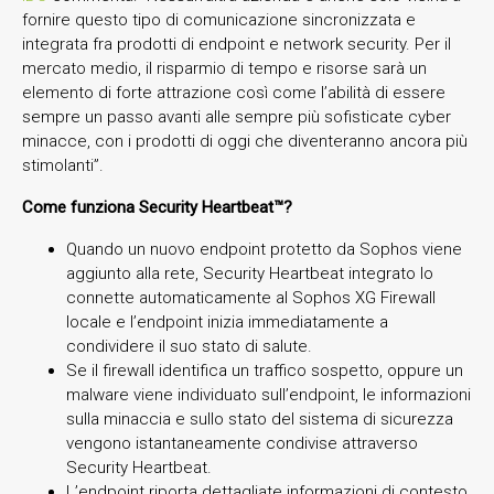
fornire questo tipo di comunicazione sincronizzata e
integrata fra prodotti di endpoint e network security. Per il
mercato medio, il risparmio di tempo e risorse sarà un
elemento di forte attrazione così come l’abilità di essere
sempre un passo avanti alle sempre più sofisticate cyber
minacce, con i prodotti di oggi che diventeranno ancora più
stimolanti”.
Come funziona
Security Heartbeat™?
Quando un nuovo endpoint protetto da Sophos viene
aggiunto alla rete, Security Heartbeat integrato lo
connette automaticamente al Sophos XG Firewall
locale e l’endpoint inizia immediatamente a
condividere il suo stato di salute.
Se il firewall identifica un traffico sospetto, oppure un
malware viene individuato sull’endpoint, le informazioni
sulla minaccia e sullo stato del sistema di sicurezza
vengono istantaneamente condivise attraverso
Security Heartbeat.
L’endpoint riporta dettagliate informazioni di contesto,