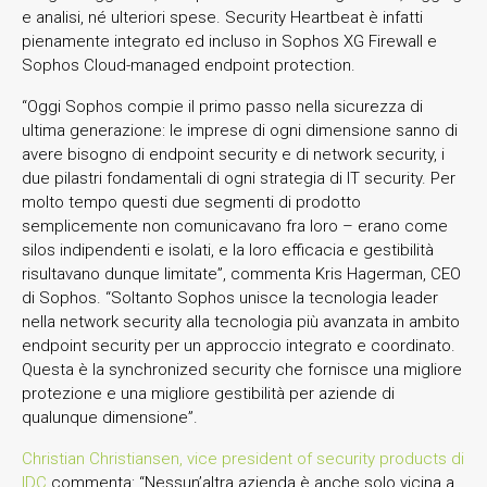
e analisi, né ulteriori spese. Security Heartbeat è infatti
pienamente integrato ed incluso in Sophos XG Firewall e
Sophos Cloud-managed endpoint protection.
“Oggi Sophos compie il primo passo nella sicurezza di
ultima generazione: le imprese di ogni dimensione sanno di
avere bisogno di endpoint security e di network security, i
due pilastri fondamentali di ogni strategia di IT security. Per
molto tempo questi due segmenti di prodotto
semplicemente non comunicavano fra loro – erano come
silos indipendenti e isolati, e la loro efficacia e gestibilità
risultavano dunque limitate”, commenta Kris Hagerman, CEO
di Sophos. “Soltanto Sophos unisce la tecnologia leader
nella network security alla tecnologia più avanzata in ambito
endpoint security per un approccio integrato e coordinato.
Questa è la synchronized security che fornisce una migliore
protezione e una migliore gestibilità per aziende di
qualunque dimensione”.
Christian Christiansen, vice president of security products di
IDC
commenta: “Nessun’altra azienda è anche solo vicina a