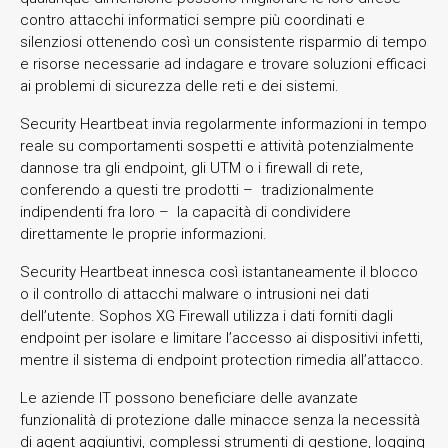
contro attacchi informatici sempre più coordinati e
silenziosi ottenendo così un consistente risparmio di tempo
e risorse necessarie ad indagare e trovare soluzioni efficaci
ai problemi di sicurezza delle reti e dei sistemi.
Security Heartbeat invia regolarmente informazioni in tempo
reale su comportamenti sospetti e attività potenzialmente
dannose tra gli endpoint, gli UTM o i firewall di rete,
conferendo a questi tre prodotti – tradizionalmente
indipendenti fra loro – la capacità di condividere
direttamente le proprie informazioni.
Security Heartbeat innesca così istantaneamente il blocco
o il controllo di attacchi malware o intrusioni nei dati
dell’utente. Sophos XG Firewall utilizza i dati forniti dagli
endpoint per isolare e limitare l’accesso ai dispositivi infetti,
mentre il sistema di endpoint protection rimedia all’attacco.
Le aziende IT possono beneficiare delle avanzate
funzionalità di protezione dalle minacce senza la necessità
di agent aggiuntivi, complessi strumenti di gestione, logging