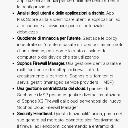
applicazioni aziendali per semplificare sensibilmente
la configurazione
Analisi degli utenti e delle applicazioni a rischio.
App
Risk Score aiuta a identificare utenti e applicazioni ad
alto rischio e a individuare punti di potenziale
debolezza
Quoziente di minaccia per l’utente.
Gestisce le policy
incentrate sull’utente e basate sui comportamenti noti
di un individuo, così come lo stato di salute del
computer o dei device che sta utilizzando
Sophos Firewall Manager.
Una gestione centralizzata e
multi-funzionale di molteplici firewall offerta
gratuitamente ai partner di Sophos e ai fornitori di
servizi gestiti (managed service providers – MSP)
Una gestione centralizzata del cloud.
I partner di
Sophos e i MSP possono gestire diverse installazioni
di Sophos XG Firewall dal cloud, servendosi del nuovo
Sophos Cloud Firewall Manager
Security Heartbeat.
Questa funzionalità unica, prima nel
suo genere sul mercato, connette significativamente
il firewall agli endpoint, consentendo a entrambi di