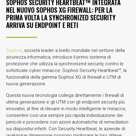
SOPHOS SECURITY HEARTBEAT™ INTEGRATA
NEL NUOVO SOPHOS XG FIREWALL: PER LA
PRIMA VOLTA LA SYNCHRONIZED SECURITY
ARRIVA SU ENDPOINT E RETI
Sophos
, società leader a livello mondiale nel settore della
sicurezza informatica, introduce il primo sistema di
protezione che utilizza la synchronized security contro le
sofisticate cyber minacce: Sophos Security Heartbeat™, la
funzionalità della gamma Sophos XG di firewall e UTM di
nuova generazione.
Questa nuova tecnologia collega direttamente i firewall di
ultima generazione e gli UTM con gli endpoint security più
innovativi, al fine di rilevare in modo intelligente le minacce,
consentire così una sempre più rapida individuazione dei
pericoli e procedere con azioni automatiche di remediation
sui dispositivi infetti. Con Security Heartbeat, le aziende di
qualunque dimensione possono migliorare le loro difese