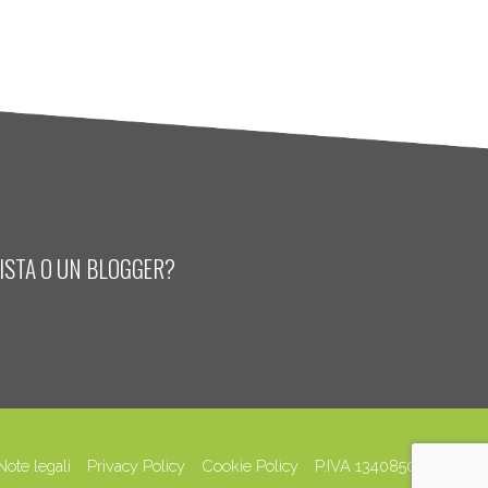
LISTA O UN BLOGGER?
Note legali
Privacy Policy
Cookie Policy
P.IVA 13408500158