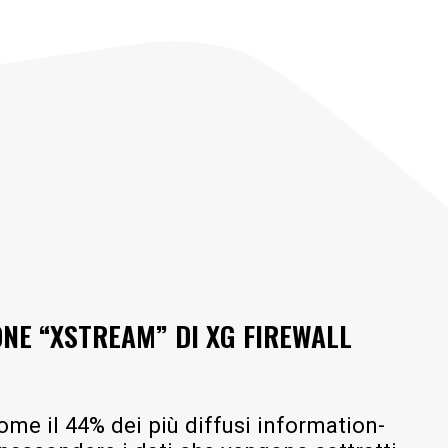
NE “XSTREAM” DI XG FIREWALL
me il 44% dei più diffusi information-