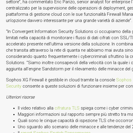
settore”, ha commentato Eric Parizo, senior analyst for enterprise 
centralizzato per la supervisione delle operazioni di deployment, ge
piattaforma di gestione cloud con le sue funzionalità Firewall Mana
un’opzione davvero interessante per una grande varietà di aziende”.
“In Convergent Information Security Solutions ci occupiamo della ges
limitati nella capacità di monitorare i flussi di dati cifrati con 
accelerato presente nell’ultima versione della soluzione. In combinazi
che transita attraverso la rete di quanta ne abbiamo mai avuta sino
considerando quanto frequentemente i cybercriminali sfruttino la c
Solutions. “Siamo inoltre consapevoli della velocità con la quale i c
aggiunta all’engine Sandstorm per il rilevamento delle minacce del gi
Sophos XG Firewall è gestibile in cloud tramite la console
Sophos 
Security
consente a queste soluzioni di funzionare insieme per cond
Ulteriori risorse
Il video relativo alla
cifratura TLS
spiega come i cyber criminal
Maggiori informazioni sul rapporto sempre più stretto tra malw
Quali sono le cinque capacità di ispezione TLS che occorron
Uno sguardo allo scenario delle minacce e alle tendenze del