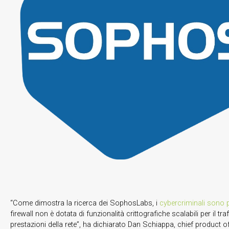
“Come dimostra la ricerca dei SophosLabs, i
cybercriminali sono p
firewall non è dotata di funzionalità crittografiche scalabili per il t
prestazioni della rete”, ha dichiarato Dan Schiappa, chief product o