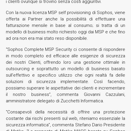
i clienti ovunque si trovino senza costi aggiuntivi.
Con la nuova licenza MSP self provisioning di Sophos, viene
offerta ai Partner anche la possibilità di effettuare una
fatturazione mensile in base al consumo; si tratta di un
modello di business molto richiesto oggi dai MSP e che fino
ad ora non era mai stato reso disponibile.
“Sophos Complete MSP Security ci consente di rispondere
in modo completo ed efficace alle esigenze di sicurezza
dei nostri Clienti, offrendo loro una gestione ottimale in
outsourcing e soprattutto un modello di business basato
sull’effettivo e specifico utilizzo che ogni realtà fa delle
soluzioni di sicurezza implementate. Così facendo,
possiamo superare le aspettative dei clienti e incrementare
il nostro business”, commenta Giovanni Cazzulani,
amministratore delegato di Zucchetti Informatica.
“Consapevoli della necessità di offrire una protezione
costante dai rischi presenti sul web, riteniamo essenziale la
sicurezza informatica”, commenta Stefano Dario Presidente