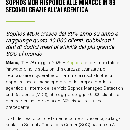
SOPHOS MDR RISPONDE ALLE MINACCE IN 89
SECONDI GRAZIE ALL’AI AGENTICA
Sophos MDR cresce del 39% anno su anno e
raggiunge quota 40.000 clienti: pubblicati i
dati di dodici mesi di attività del più grande
SOC al mondo
Milano, IT
– 28 maggio, 2026 –
Sophos
, leader mondiale e
innovatore nelle soluzioni di sicurezza avanzate per
neutralizzare i cyberattacchi, annuncia i risultati ottenuti
dopo un anno di piena operatività del proprio modello
agentico all’interno del servizio Sophos Managed Detection
and Response (MDR), che oggi protegge 40.000 clienti nel
mondo con una crescita del 39% rispetto all’anno
precedente.
I dati delineano concretamente come si presenta, su larga
scala, un Security Operations Center (SOC) basato su AI