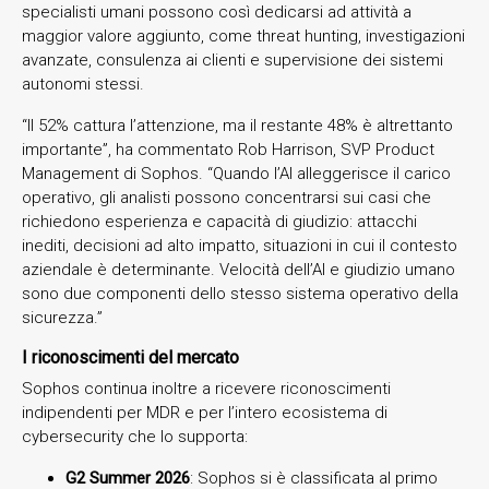
specialisti umani possono così dedicarsi ad attività a
maggior valore aggiunto, come threat hunting, investigazioni
avanzate, consulenza ai clienti e supervisione dei sistemi
autonomi stessi.
“Il 52% cattura l’attenzione, ma il restante 48% è altrettanto
importante”, ha commentato Rob Harrison, SVP Product
Management di Sophos. “Quando l’AI alleggerisce il carico
operativo, gli analisti possono concentrarsi sui casi che
richiedono esperienza e capacità di giudizio: attacchi
inediti, decisioni ad alto impatto, situazioni in cui il contesto
aziendale è determinante. Velocità dell’AI e giudizio umano
sono due componenti dello stesso sistema operativo della
sicurezza.”
I riconoscimenti del mercato
Sophos continua inoltre a ricevere riconoscimenti
indipendenti per MDR e per l’intero ecosistema di
cybersecurity che lo supporta:
G2 Summer 2026
: Sophos si è classificata al primo