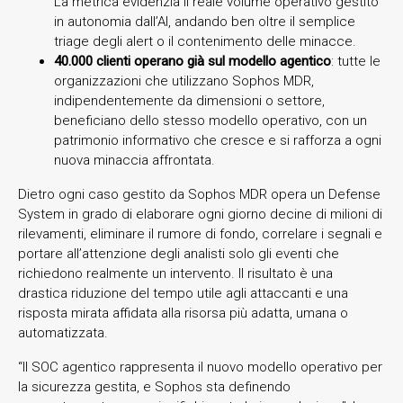
La metrica evidenzia il reale volume operativo gestito
in autonomia dall’AI, andando ben oltre il semplice
triage degli alert o il contenimento delle minacce.
40.000 clienti operano già sul modello agentico
: tutte le
organizzazioni che utilizzano Sophos MDR,
indipendentemente da dimensioni o settore,
beneficiano dello stesso modello operativo, con un
patrimonio informativo che cresce e si rafforza a ogni
nuova minaccia affrontata.
Dietro ogni caso gestito da Sophos MDR opera un Defense
System in grado di elaborare ogni giorno decine di milioni di
rilevamenti, eliminare il rumore di fondo, correlare i segnali e
portare all’attenzione degli analisti solo gli eventi che
richiedono realmente un intervento. Il risultato è una
drastica riduzione del tempo utile agli attaccanti e una
risposta mirata affidata alla risorsa più adatta, umana o
automatizzata.
“Il SOC agentico rappresenta il nuovo modello operativo per
la sicurezza gestita, e Sophos sta definendo