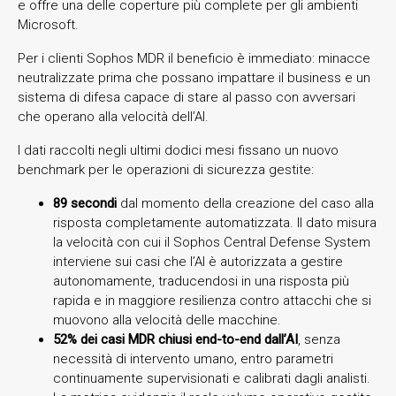
e offre una delle coperture più complete per gli ambienti
Microsoft.
Per i clienti Sophos MDR il beneficio è immediato: minacce
neutralizzate prima che possano impattare il business e un
sistema di difesa capace di stare al passo con avversari
che operano alla velocità dell’AI.
I dati raccolti negli ultimi dodici mesi fissano un nuovo
benchmark per le operazioni di sicurezza gestite:
89 secondi
dal momento della creazione del caso alla
risposta completamente automatizzata. Il dato misura
la velocità con cui il Sophos Central Defense System
interviene sui casi che l’AI è autorizzata a gestire
autonomamente, traducendosi in una risposta più
rapida e in maggiore resilienza contro attacchi che si
muovono alla velocità delle macchine.
52% dei casi MDR chiusi end-to-end dall’AI
, senza
necessità di intervento umano, entro parametri
continuamente supervisionati e calibrati dagli analisti.