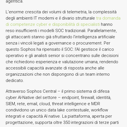
agentica.
L’enorme crescita dei volumi di telemetria, la complessità
degli ambienti IT moderni e il divario strutturale
tra domanda
di competenze cyber e disponibilità di specialisti
hanno
reso insufficienti i modelli SOC tradizionali. Parallelamente,
gli attaccanti stanno già sfruttando l’intelligenza artificiale
senza i vincoli legati a governance o procurement. Per
questo Sophos ha ripensato il SOC: l’AI gestisce il carico
operativo e gli analisti senior si concentrano sulle decisioni
che richiedono esperienza e valutazione umana, rendendo
accessibili capacità avanzate di risposta anche alle
organizzazioni che non dispongono di un team interno
dedicato.
Attraverso Sophos Central – il primo sistema di difesa
cyber AI-Native del settore – endpoint, firewall, identità,
SIEM, rete, email, cloud, threat intelligence e MDR
condividono un unico data lake contestuale, workflow
integrati e capacità AI native. La piattaforma, aperta per
progettazione, supporta oltre 350 integrazioni di terze parti