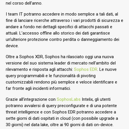
nel corso dell’anno.
I team IT potranno accedere in modo semplice a tali dati, al
fine di lanciare ricerche attraverso i vari prodotti di sicurezza e
andare a fondo nei dettagli specifici di attacchi passati e
attuali. L’accesso offline allo storico dei dati garantisce
un’ulteriore protezione contro perdita o danneggiamento dei
device.
Oltre a Sophos XDR, Sophos ha rilasciato oggi una nuova
versione del suo sistema leader di mercato nell’ambito del
rilevamento e risposta agli attacchi:
Sophos EDR
. Le nuove
query programmabili e le funzionalità di pivoting
customizzabili rendono più semplice e veloce identificare e
far fronte agli incidenti informatici.
Grazie all’integrazione con
SophosLabs
Intelix, gli utenti
potranno avvalersi di query preconfigurate e di una potente
threat intelligence e con Sophos EDR potranno accedere a
sette giorni di dati ospitati in cloud (con possibile upgrade a
30 giorni) nel data lake, oltre ai 90 giorni di dati on-device.