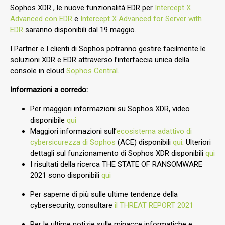
Sophos XDR , le nuove funzionalità EDR per
Intercept X
Advanced con EDR
e
Intercept X Advanced for Server with
EDR
saranno disponibili dal 19 maggio.
I Partner e I clienti di Sophos potranno gestire facilmente le
soluzioni XDR e EDR attraverso l’interfaccia unica della
console in cloud
Sophos Central
.
Informazioni a corredo:
Per maggiori informazioni su Sophos XDR, video
disponibile
qui
Maggiori informazioni sull’
ecosistema adattivo di
cybersicurezza di Sophos
(ACE) disponibili
qui
. Ulteriori
dettagli sul funzionamento di Sophos XDR disponibili
qui
I risultati della ricerca THE STATE OF RANSOMWARE
2021 sono disponibili
qui
Per saperne di più sulle ultime tendenze della
cybersecurity, consultare
il THREAT REPORT 2021
Per le ultime notizie sulle minacce informatiche e