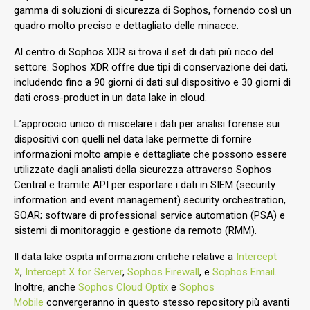
gamma di soluzioni di sicurezza di Sophos, fornendo così un
quadro molto preciso e dettagliato delle minacce.
Al centro di Sophos XDR si trova il set di dati più ricco del
settore. Sophos XDR offre due tipi di conservazione dei dati,
includendo fino a 90 giorni di dati sul dispositivo e 30 giorni di
dati cross-product in un data lake in cloud.
L’approccio unico di miscelare i dati per analisi forense sui
dispositivi con quelli nel data lake permette di fornire
informazioni molto ampie e dettagliate che possono essere
utilizzate dagli analisti della sicurezza attraverso Sophos
Central e tramite API per esportare i dati in SIEM (security
information and event management) security orchestration,
SOAR; software di professional service automation (PSA) e
sistemi di monitoraggio e gestione da remoto (RMM).
Il data lake ospita informazioni critiche relative a
Intercept
X
,
Intercept X for Server
,
Sophos Firewall
, e
Sophos Email
.
Inoltre, anche
Sophos Cloud Optix
e
Sophos
Mobile
convergeranno in questo stesso repository più avanti