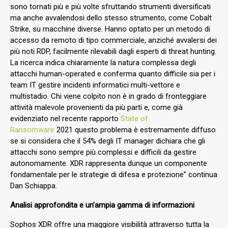
sono tornati più e più volte sfruttando strumenti diversificati
ma anche avvalendosi dello stesso strumento, come Cobalt
Strike, su macchine diverse. Hanno optato per un metodo di
accesso da remoto di tipo commerciale, anziché avvalersi dei
più noti RDP, facilmente rilevabili dagli esperti di threat hunting.
La ricerca indica chiaramente la natura complessa degli
attacchi human-operated e conferma quanto difficile sia per i
team IT gestire incidenti informatici multi-vettore e
multistadio. Chi viene colpito non è in grado di fronteggiare
attività malevole provenienti da più parti e, come già
evidenziato nel recente rapporto
State of
Ransomware
2021 questo problema è estremamente diffuso
se si considera che il 54% degli IT manager dichiara che gli
attacchi sono sempre più complessi e difficili da gestire
autonomamente. XDR rappresenta dunque un componente
fondamentale per le strategie di difesa e protezione” continua
Dan Schiappa.
Analisi approfondita e un’ampia gamma di informazioni
Sophos XDR offre una maggiore visibilità attraverso tutta la