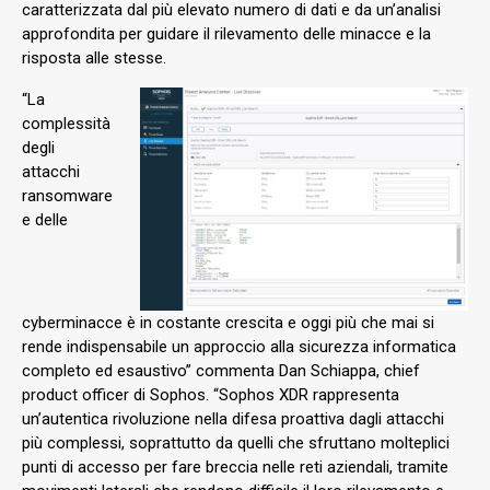
caratterizzata dal più elevato numero di dati e da un’analisi
approfondita per guidare il rilevamento delle minacce e la
risposta alle stesse.
“La
complessità
degli
attacchi
ransomware
e delle
cyberminacce è in costante crescita e oggi più che mai si
rende indispensabile un approccio alla sicurezza informatica
completo ed esaustivo” commenta Dan Schiappa, chief
product officer di Sophos. “Sophos XDR rappresenta
un’autentica rivoluzione nella difesa proattiva dagli attacchi
più complessi, soprattutto da quelli che sfruttano molteplici
punti di accesso per fare breccia nelle reti aziendali, tramite