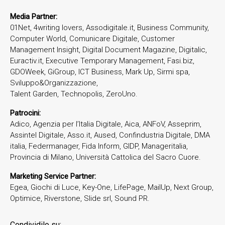
Media Partner:
01Net, 4writing lovers, Assodigitale.it, Business Community,
Computer World, Comunicare Digitale, Customer
Management Insight, Digital Document Magazine, Digitalic,
Euractiv.it, Executive Temporary Management, Fasi.biz,
GDOWeek, GiGroup, ICT Business, Mark Up, Sirmi spa,
Sviluppo&Organizzazione,
Talent Garden, Technopolis, ZeroUno.
Patrocini:
Adico, Agenzia per l’Italia Digitale, Aica, ANFoV, Asseprim,
Assintel Digitale, Asso.it, Aused, Confindustria Digitale, DMA
italia, Federmanager, Fida Inform, GIDP, Manageritalia,
Provincia di Milano, Università Cattolica del Sacro Cuore.
Marketing Service Partner:
Egea, Giochi di Luce, Key-One, LifePage, MailUp, Next Group,
Optimice, Riverstone, Slide srl, Sound PR.
Condividilo su: