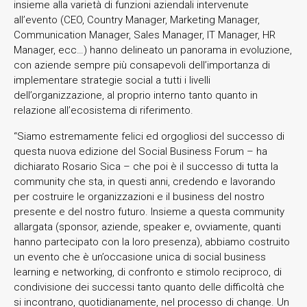
insieme alla varietà di funzioni aziendali intervenute
all’evento (CEO, Country Manager, Marketing Manager,
Communication Manager, Sales Manager, IT Manager, HR
Manager, ecc…) hanno delineato un panorama in evoluzione,
con aziende sempre più consapevoli dell’importanza di
implementare strategie social a tutti i livelli
dell’organizzazione, al proprio interno tanto quanto in
relazione all’ecosistema di riferimento.
“Siamo estremamente felici ed orgogliosi del successo di
questa nuova edizione del Social Business Forum – ha
dichiarato Rosario Sica – che poi è il successo di tutta la
community che sta, in questi anni, credendo e lavorando
per costruire le organizzazioni e il business del nostro
presente e del nostro futuro. Insieme a questa community
allargata (sponsor, aziende, speaker e, ovviamente, quanti
hanno partecipato con la loro presenza), abbiamo costruito
un evento che è un’occasione unica di social business
learning e networking, di confronto e stimolo reciproco, di
condivisione dei successi tanto quanto delle difficoltà che
si incontrano, quotidianamente, nel processo di change. Un