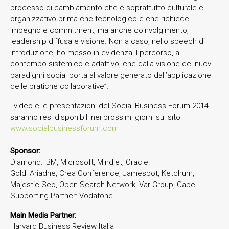
processo di cambiamento che è soprattutto culturale e
organizzativo prima che tecnologico e che richiede
impegno e commitment, ma anche coinvolgimento,
leadership diffusa e visione. Non a caso, nello speech di
introduzione, ho messo in evidenza il percorso, al
contempo sistemico e adattivo, che dalla visione dei nuovi
paradigmi social porta al valore generato dall’applicazione
delle pratiche collaborative”.
I video e le presentazioni del Social Business Forum 2014
saranno resi disponibili nei prossimi giorni sul sito
www.socialbusinessforum.com
Sponsor:
Diamond: IBM, Microsoft, Mindjet, Oracle.
Gold: Ariadne, Crea Conference, Jamespot, Ketchum,
Majestic Seo, Open Search Network, Var Group, Cabel.
Supporting Partner: Vodafone.
Main Media Partner:
Harvard Business Review Italia