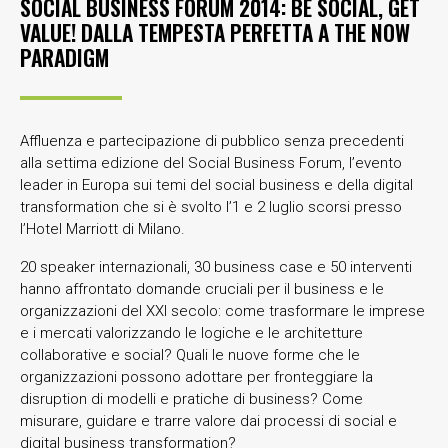
SOCIAL BUSINESS FORUM 2014: BE SOCIAL, GET
VALUE! DALLA TEMPESTA PERFETTA A THE NOW
PARADIGM
Affluenza e partecipazione di pubblico senza precedenti
alla settima edizione del Social Business Forum, l’evento
leader in Europa sui temi del social business e della digital
transformation che si è svolto l’1 e 2 luglio scorsi presso
l’Hotel Marriott di Milano.
20 speaker internazionali, 30 business case e 50 interventi
hanno affrontato domande cruciali per il business e le
organizzazioni del XXI secolo: come trasformare le imprese
e i mercati valorizzando le logiche e le architetture
collaborative e social? Quali le nuove forme che le
organizzazioni possono adottare per fronteggiare la
disruption di modelli e pratiche di business? Come
misurare, guidare e trarre valore dai processi di social e
digital business transformation?