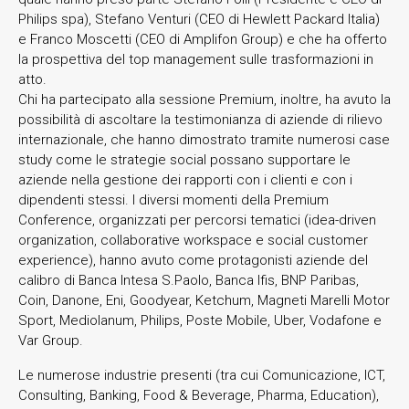
Philips spa), Stefano Venturi (CEO di Hewlett Packard Italia)
e Franco Moscetti (CEO di Amplifon Group) e che ha offerto
la prospettiva del top management sulle trasformazioni in
atto.
Chi ha partecipato alla sessione Premium, inoltre, ha avuto la
possibilità di ascoltare la testimonianza di aziende di rilievo
internazionale, che hanno dimostrato tramite numerosi case
study come le strategie social possano supportare le
aziende nella gestione dei rapporti con i clienti e con i
dipendenti stessi. I diversi momenti della Premium
Conference, organizzati per percorsi tematici (idea-driven
organization, collaborative workspace e social customer
experience), hanno avuto come protagonisti aziende del
calibro di Banca Intesa S.Paolo, Banca Ifis, BNP Paribas,
Coin, Danone, Eni, Goodyear, Ketchum, Magneti Marelli Motor
Sport, Mediolanum, Philips, Poste Mobile, Uber, Vodafone e
Var Group.
Le numerose industrie presenti (tra cui Comunicazione, ICT,
Consulting, Banking, Food & Beverage, Pharma, Education),