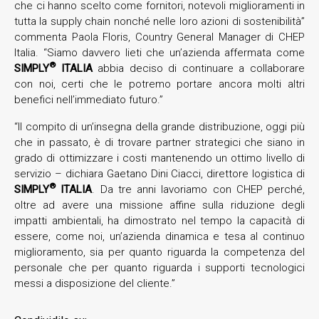
che ci hanno scelto come fornitori, notevoli miglioramenti in
tutta la supply chain nonché nelle loro azioni di sostenibilità”
commenta Paola Floris, Country General Manager di CHEP
Italia. “Siamo davvero lieti che un’azienda affermata come
®
SIMPLY
ITALIA
abbia deciso di continuare a collaborare
con noi, certi che le potremo portare ancora molti altri
benefici nell’immediato futuro.”
“Il compito di un’insegna della grande distribuzione, oggi più
che in passato, è di trovare partner strategici che siano in
grado di ottimizzare i costi mantenendo un ottimo livello di
servizio – dichiara Gaetano Dini Ciacci, direttore logistica di
®
SIMPLY
ITALIA
. Da tre anni lavoriamo con CHEP perché,
oltre ad avere una missione affine sulla riduzione degli
impatti ambientali, ha dimostrato nel tempo la capacità di
essere, come noi, un’azienda dinamica e tesa al continuo
miglioramento, sia per quanto riguarda la competenza del
personale che per quanto riguarda i supporti tecnologici
messi a disposizione del cliente.”