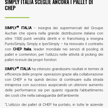
SIMPLY ITALIA SCEGLIE ANCORA I PALLET DI
CHEP
®
SIMPLY
ITALIA
– insegna dei supermercati del Groupe
Auchan che opera nella grande distribuzione italiana con
oltre 1500 punti vendita diretti e in franchising a insegna
PuntoSimply, Simply e IperSimply – ha rinnovato il contratto
con
CHEP Italia
, leader mondiale nei servizi di pooling di
pallet e contenitori, per l’utilizzo nelle attività di picking dei
pallet ricevuti dai propri fornitori.
®
SIMPLY
ITALIA
ha ottenuto grandissimi risultati in termini di
efficienza delle proprie operazioni grazie alla collaborazione
con CHEP e ha quindi deciso di continuare sulla strada
intrapresa con successo auspicando un ulteriore aumento
delle performance sia per quanto riguarda l’abbattimento
dei costi che nella salvaguardia dell’ambiente.
“L’utilizzo dei pallet di CHEP ha portato, in tutte le aziende