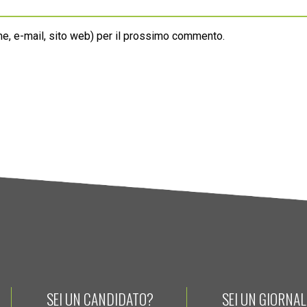
ome, e-mail, sito web) per il prossimo commento.
SEI UN CANDIDATO?
SEI UN GIORNA