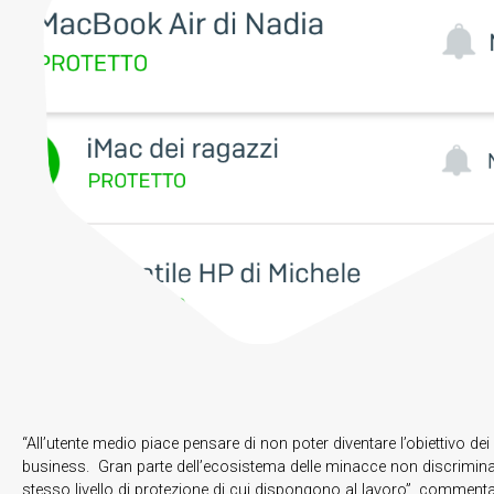
“All’utente medio piace pensare di non poter diventare l’obiettivo de
business. Gran parte dell’ecosistema delle minacce non discrimina t
stesso livello di protezione di cui dispongono al lavoro”, commen