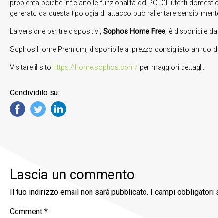
problema poiché inficiano le funzionalità del PC. Gli utenti domest
generato da questa tipologia di attacco può rallentare sensibilmente
La versione per tre dispositivi,
Sophos Home Free
, è disponibile d
Sophos Home Premium, disponibile al prezzo consigliato annuo di 
Visitare il sito
https://home.sophos.com/
per maggiori dettagli.
Condividilo su:
Lascia un commento
Il tuo indirizzo email non sarà pubblicato.
I campi obbligatori
Comment
*