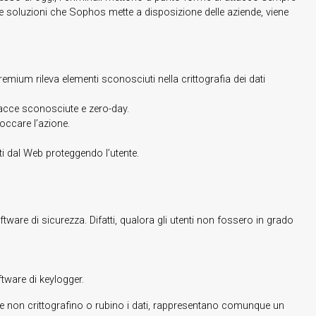
 soluzioni che Sophos mette a disposizione delle aziende, viene
emium rileva elementi sconosciuti nella crittografia dei dati
nacce sconosciute e zero-day.
occare l’azione.
i dal Web proteggendo l’utente.
are di sicurezza. Difatti, qualora gli utenti non fossero in grado
oftware di keylogger.
non crittografino o rubino i dati, rappresentano comunque un