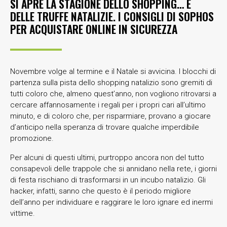
SI APRE LA STAGIONE DELLO SHOPPING… E
DELLE TRUFFE NATALIZIE. I CONSIGLI DI SOPHOS
PER ACQUISTARE ONLINE IN SICUREZZA
Novembre volge al termine e il Natale si avvicina. I blocchi di
partenza sulla pista dello shopping natalizio sono gremiti di
tutti coloro che, almeno quest’anno, non vogliono ritrovarsi a
cercare affannosamente i regali per i propri cari all’ultimo
minuto, e di coloro che, per risparmiare, provano a giocare
d’anticipo nella speranza di trovare qualche imperdibile
promozione.
Per alcuni di questi ultimi, purtroppo ancora non del tutto
consapevoli delle trappole che si annidano nella rete, i giorni
di festa rischiano di trasformarsi in un incubo natalizio. Gli
hacker, infatti, sanno che questo è il periodo migliore
dell’anno per individuare e raggirare le loro ignare ed inermi
vittime.