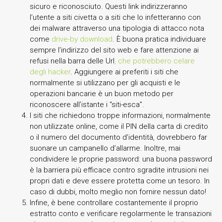
sicuro e riconosciuto. Questi link indirizzeranno
l’utente a siti civetta o a siti che lo infetteranno con
dei malware attraverso una tipologia di attacco nota
come
drive-by download
. È buona pratica individuare
sempre l’indirizzo del sito web e fare attenzione ai
refusi nella barra delle Url
, che potrebbero celare
degli hacker
. Aggiungere ai preferiti i siti che
normalmente si utilizzano per gli acquisti e le
operazioni bancarie è un buon metodo per
riconoscere all’istante i “siti-esca”.
I siti che richiedono troppe informazioni, normalmente
non utilizzate online, come il PIN della carta di credito
o il numero del documento d’identità, dovrebbero far
suonare un campanello d’allarme. Inoltre, mai
condividere le proprie password: una buona password
è la barriera più efficace contro sgradite intrusioni nei
propri dati e deve essere protetta come un tesoro. In
caso di dubbi, molto meglio non fornire nessun dato!
Infine, è bene controllare costantemente il proprio
estratto conto e verificare regolarmente le transazioni