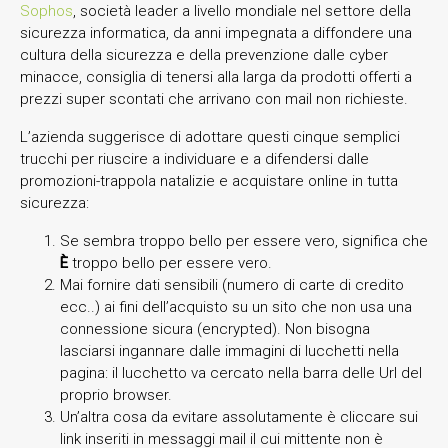
Sophos
, società leader a livello mondiale nel settore della
sicurezza informatica, da anni impegnata a diffondere una
cultura della sicurezza e della prevenzione dalle cyber
minacce, consiglia di tenersi alla larga da prodotti offerti a
prezzi super scontati che arrivano con mail non richieste.
L’azienda suggerisce di adottare questi cinque semplici
trucchi per riuscire a individuare e a difendersi dalle
promozioni-trappola natalizie e acquistare online in tutta
sicurezza:
Se sembra troppo bello per essere vero, significa che
È
troppo bello per essere vero.
Mai fornire dati sensibili (numero di carte di credito
ecc..) ai fini dell’acquisto su un sito che non usa una
connessione sicura (encrypted). Non bisogna
lasciarsi ingannare dalle immagini di lucchetti nella
pagina: il lucchetto va cercato nella barra delle Url del
proprio browser.
Un’altra cosa da evitare assolutamente è cliccare sui
link inseriti in messaggi mail il cui mittente non è