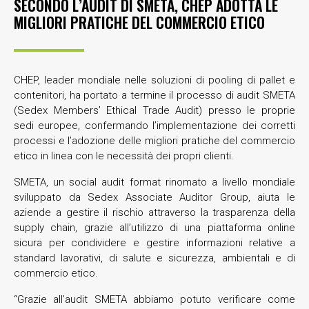
SECONDO L’AUDIT DI SMETA, CHEP ADOTTA LE
MIGLIORI PRATICHE DEL COMMERCIO ETICO
CHEP, leader mondiale nelle soluzioni di pooling di pallet e
contenitori, ha portato a termine il processo di audit SMETA
(Sedex Members’ Ethical Trade Audit) presso le proprie
sedi europee, confermando l’implementazione dei corretti
processi e l’adozione delle migliori pratiche del commercio
etico in linea con le necessità dei propri clienti.
SMETA, un social audit format rinomato a livello mondiale
sviluppato da Sedex Associate Auditor Group, aiuta le
aziende a gestire il rischio attraverso la trasparenza della
supply chain, grazie all’utilizzo di una piattaforma online
sicura per condividere e gestire informazioni relative a
standard lavorativi, di salute e sicurezza, ambientali e di
commercio etico.
“Grazie all’audit SMETA abbiamo potuto verificare come