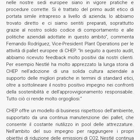
nelle nostre sedi europee siano in vigore pratiche e
procedure corrette. Si è trattato del primo audit etico di
portata simile intrapreso a livello di azienda; lo abbiamo
trovato diretto e ci siamo sentiti preparati, soprattutto
grazie al nostro solido codice di comportamento e alle
politiche aziendali adottate in questo ambito”, commenta
Fernando Rodríguez, Vice-President Plant Operations per le
attività di pallet europee di CHEP. “In seguito a questo audit,
abbiamo ricevuto feedback molto positivi dai nostri clienti.
Per esempio Nestlé ha molto apprezzato la lunga storia di
CHEP nell’adozione di una solida cultura aziendale a
supporto delle migliori pratiche in termini di standard etici,
oltre a sottolineare il nostro positivo impegno nei confronti
della sostenibilità e dell’approvvigionamento responsabile.
Tutto ciò ci rende molto orgogliosi.”
CHEP offre un modello di business rispettoso dell’ambiente,
supportato da una continua manutenzione dei pallet, che
consente il costante riutilizzo in pool delle attrezzature.
Nell’ambito del suo impegno per raggiungere i propri
obiettivi di riduzione delle emissioni di CO2, Nestlé continua