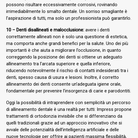
possono risultare eccessivamente corrosivi, rovinando
irrimediabilmente lo smalto dentale. Un sorriso smagliante è
l’aspirazione di tutti, ma solo un professionista può garantirlo.
10 – Denti disallineati e malocclusione:
avere i denti
correttamente allineati non è solo una questione di estetica,
ma comporta anche grandi benefici per la salute. Uno dei più
importanti è che aiuta a migliorare l’occlusione, in quanto
correggendo la posizione dei denti si ottiene un adeguato
allineamento tra l’arcata superiore e quella inferiore,
riducendo notevolmente il rischio di contatti indesiderati tra i
denti, spesso causa di usura e lesioni. Inoltre, il corretto
allineamento dei denti consente un’adeguata igiene orale,
fondamentale per prevenire l’insorgenza di carie e parodontiti.
Oggi la possibilità di intraprendere con semplicità un percorso
di allineamento dentale è una realtà per tutti: Impress propone
trattamenti di ortodonzia invisibile che si differenziano da
quelli tradizionali grazie ad un approccio innovativo che si
avvale delle potenzialità dell’intelligenza artificiale e delle
nuove tecnologie per offrire ai pazienti massima flessibilità,