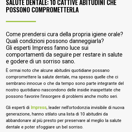
SALUTE DENTALE: 10 CATTIVE ABITUDINI CHE
POSSONO COMPROMETTERLA
Come prendersi cura della propria igiene orale?
Quali condizioni possono danneggiarla?
Gli esperti Impress fanno luce sui
comportamenti da seguire per restare in salute
e godere di un sorriso sano.
È ormai noto che alcune abitudini quotidiane possano
compromettere la salute dentale, ma spesso quelle che ci
sembrano innocue o che da tempo sono parte integrante del
nostro quotidiano nascondono delle insidie inaspettate che
possono favorire l’insorgere di problemi anche molto seri.
Gli esperti di
Impress
, leader nell’ortodonzia invisibile di nuova
generazione, hanno stilato una lista di 10 abitudini da
abbandonare al più presto per preservare al meglio la salute
dentale e poter sfoggiare un bel sorriso.