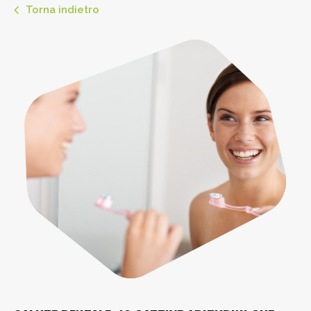
Torna indietro