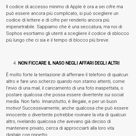
Il codice di accesso minimo di Apple è ora a sei cifre ma
può essere ancora più complicato, si può scegliere un
codice di lettere e di cifre per renderlo ancora più
impenetrabile. Sappiamo che è una seccatura, ma noi di
Sophos esortiamo gli utenti a scegliere il codice di sblocco
più lungo che ci sia e il tempo di blocco più breve.
NON FICCARE IL NASO NEGLI AFFARI DEGLI ALTRI
È molto forte la tentazione di afferrare il telefono di qualcun
altro e fare uno scherzo quando non stanno attenti, come
l’invio di una mail, il caricamento di una foto inaspettata, o
postare qualcosa che possa essere divertente sui social
media. Non farlo. Innanzitutto, è illegale, e per un buon
motivo! Successivamente, anche qualcosa che può essere
innocente o divertente potrebbe rovinare la vita di qualcun
altro, rivelando qualcosa che avevano già deciso di
mantenere privato, cerca di approcciarti alla loro vita
digitale con rispetto.