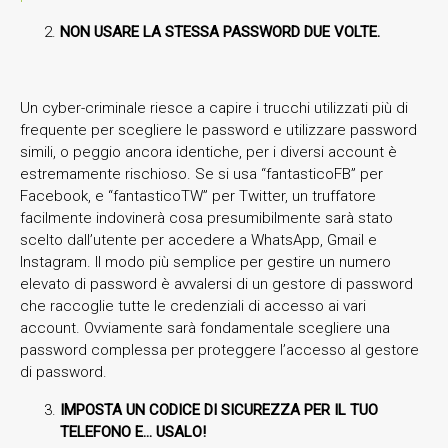
NON USARE LA STESSA PASSWORD DUE VOLTE.
Un cyber-criminale riesce a capire i trucchi utilizzati più di
frequente per scegliere le password e utilizzare password
simili, o peggio ancora identiche, per i diversi account è
estremamente rischioso. Se si usa “fantasticoFB” per
Facebook, e “fantasticoTW” per Twitter, un truffatore
facilmente indovinerà cosa presumibilmente sarà stato
scelto dall’utente per accedere a WhatsApp, Gmail e
Instagram. Il modo più semplice per gestire un numero
elevato di password è avvalersi di un gestore di password
che raccoglie tutte le credenziali di accesso ai vari
account. Ovviamente sarà fondamentale scegliere una
password complessa per proteggere l’accesso al gestore
di password.
IMPOSTA UN CODICE DI SICUREZZA PER IL TUO
TELEFONO E… USALO!