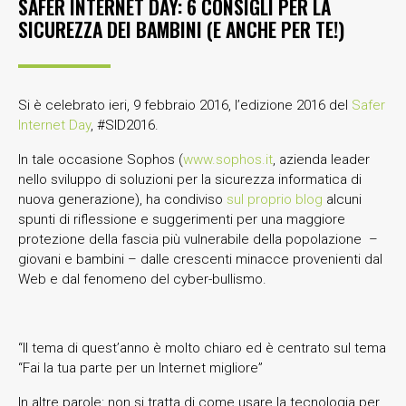
SAFER INTERNET DAY: 6 CONSIGLI PER LA
SICUREZZA DEI BAMBINI (E ANCHE PER TE!)
Si è celebrato ieri, 9 febbraio 2016, l’edizione 2016 del
Safer
Internet Day
, #SID2016.
In tale occasione Sophos (
www.sophos.it
, azienda leader
nello sviluppo di soluzioni per la sicurezza informatica di
nuova generazione), ha condiviso
sul proprio blog
alcuni
spunti di riflessione e suggerimenti per una maggiore
protezione della fascia più vulnerabile della popolazione –
giovani e bambini – dalle crescenti minacce provenienti dal
Web e dal fenomeno del cyber-bullismo.
“Il tema di quest’anno è molto chiaro ed è centrato sul tema
“Fai la tua parte per un Internet migliore”
In altre parole: non si tratta di come usare la tecnologia per