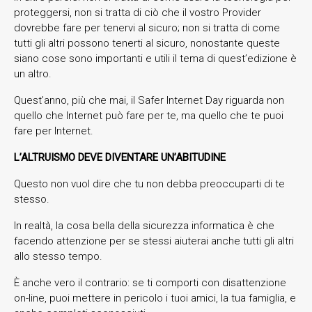
proteggersi, non si tratta di ciò che il vostro Provider
dovrebbe fare per tenervi al sicuro; non si tratta di come
tutti gli altri possono tenerti al sicuro, nonostante queste
siano cose sono importanti e utili il tema di quest’edizione è
un altro.
Quest’anno, più che mai, il Safer Internet Day riguarda non
quello che Internet può fare per te, ma quello che te puoi
fare per Internet.
L’ALTRUISMO DEVE DIVENTARE UN’ABITUDINE
Questo non vuol dire che tu non debba preoccuparti di te
stesso.
In realtà, la cosa bella della sicurezza informatica è che
facendo attenzione per se stessi aiuterai anche tutti gli altri
allo stesso tempo.
È anche vero il contrario: se ti comporti con disattenzione
on-line, puoi mettere in pericolo i tuoi amici, la tua famiglia, e