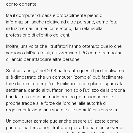
conto corrente.
Ma il computer di casa è probabilmente pieno di
informazioni anche relative ad altre persone, come foto,
indirizzi email, numeri di telefono, dati relativi alla
professione di clienti o colleghi.
Inoltre, una volta che i truffatori hanno ottenuto quello che
vogliono dall’hard disk, utilizzeranno il PC come trampolino
di lancio per attaccare altre persone.
SophosLabs già nel 2014 ha testato questi tipi di malware e
si è dimostrato che un computer “zombie” può facilmente
fare da tramite per più di 5 milioni di esemplari di spam alla
settimana, dando ai truffatori non solo l’utilizzo della propria
banda, ma anche un modo pratico per nascondere le
proprie tracce alle forze dell’ordine, alle autorità di
regolamentazione anti-spam e alle società di sicurezza.
Un computer zombie può anche essere utilizzato come
punto di partenza per i truffatori per attaccare un server di