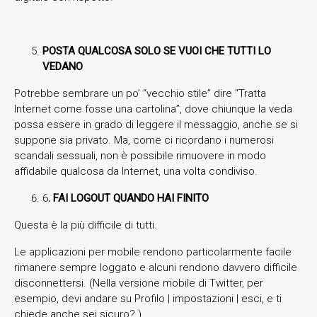
POSTA QUALCOSA SOLO SE VUOI CHE TUTTI LO
VEDANO
Potrebbe sembrare un po’ “vecchio stile” dire “Tratta
Internet come fosse una cartolina”, dove chiunque la veda
possa essere in grado di leggere il messaggio, anche se si
suppone sia privato. Ma, come ci ricordano i numerosi
scandali sessuali, non è possibile rimuovere in modo
affidabile qualcosa da Internet, una volta condiviso.
6
. FAI LOGOUT QUANDO HAI FINITO
Questa è la più difficile di tutti.
Le applicazioni per mobile rendono particolarmente facile
rimanere sempre loggato e alcuni rendono davvero difficile
disconnettersi. (Nella versione mobile di Twitter, per
esempio, devi andare su Profilo | impostazioni | esci, e ti
chiede anche sei sicuro? )