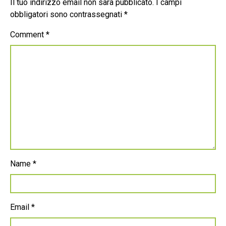
Il tuo indirizzo email non sarà pubblicato.
I campi
obbligatori sono contrassegnati
*
Comment
*
Name
*
Email
*