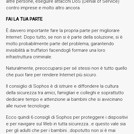
altre persone, eseguire attacchi DoS (Denial of Service)
contro imprese e molto altro ancora.
FAI LA TUA PARTE
È davvero importante fare la propria parte per migliorare
Internet. Dopo tutto, se non si è parte della soluzione, si è
molto probabilmente parte del problema, garantendo
invisibilità ai truffatori facendogli formare una loro
infrastruttura criminale.
Naturalmente, preoccuparsi per sé stessi non è tutto quello
che puoi fare per rendere Internet più sicuro.
Il consiglio di Sophos è di istruire e diffondere la cultura
della sicurezza tra amici, famigliari e colleghi e soprattutto
dedicare tempo e attenzione ai bambini che si avvicinano
alle nuove tecnologie.
Ecco quindi 6 consigli di Sophos per proteggere i dispositivi
e per navigare sul Web in tutta sicurezza…e questo vale sia
per gli adulti che per i bambini…dopotutto non si è mai