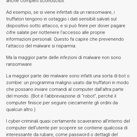
anche completi sconosciuti.
Ad esempio, se si viene infettati da un ransomware, i
truffatori tengono in ostaggio i dati sensibili salvati sul
dispositivo sotto attacco, e si può finire per dover pagare
cifre salate per riottenere l’accesso alle proprie
informazioni personali. Questo fa capire che prevenendo
l’attacco del malware si risparmia.
Ma la maggior parte delle infezioni di malware non sono
ransomware.
La maggior parte dei malware sono infatti una sorta di bot o
zombie: un programma maligno usato dai truffatori in modo
che possano inviare comandi al computer dall’altra parte
del mondo. (Bot è l’abbreviazione di “robot”, perché il
computer finisce per seguire ciecamente gli ordini da
qualcun altro.)
I cyber-criminali quasi certamente scaveranno all’interno del
computer dell’utente per scoprire se contiene qualcosa di
interessante da rubare, come password o dettagli del