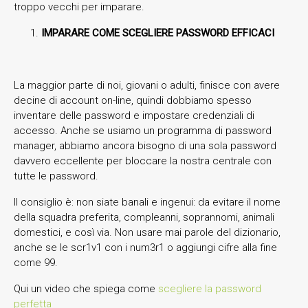
troppo vecchi per imparare.
IMPARARE COME SCEGLIERE PASSWORD EFFICACI
La maggior parte di noi, giovani o adulti, finisce con avere
decine di account on-line, quindi dobbiamo spesso
inventare delle password e impostare credenziali di
accesso. Anche se usiamo un programma di password
manager, abbiamo ancora bisogno di una sola password
davvero eccellente per bloccare la nostra centrale con
tutte le password.
Il consiglio è: non siate banali e ingenui: da evitare il nome
della squadra preferita, compleanni, soprannomi, animali
domestici, e così via. Non usare mai parole del dizionario,
anche se le scr1v1 con i num3r1 o aggiungi cifre alla fine
come 99.
Qui un video che spiega come
scegliere la password
perfetta