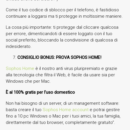
Come il tuo codice di sblocco per il telefono, è fastidioso
continuare a loggarsi ma ti protegge in moltissime maniere.
La cosa più importante: ti protegge dal cliccare qualcosa
per errore, dimenticandoti di essere loggato con il tuo
social preferito, bloccando la condivisione di qualcosa di
indesiderato.
CONSIGLIO BONUS: PROVA SOPHOS HOME!
Sophos Home
è il nostro anti virus pluripremiato e grazie
alla tecnologia che filtra il Web, è facile da usare sia per
Windows che per Mac.
È al 100% gratis per l’uso domestico
Non hai bisogno di un server, di un management software:
basta creare il tuo
Sophos Home account
e potrai gestire
fino a 10 pc Windows o Mac per i tuoi amici, la tua famiglia,
direttamente dal tuo browser, completamente gratuito”.