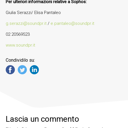
Per ulteriori informazioni relative a Sophos:
Giulia Serazzi/ Elisa Pantaleo
g.serazzi@soundpr.it
/
e.pantaleo@soundpr.it
02 20569523
www.soundpr.it
Condividilo su:
Lascia un commento