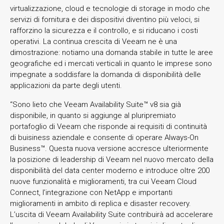
virtualizzazione, cloud e tecnologie di storage in modo che
servizi di fornitura e dei dispositivi diventino più veloci, si
rafforzino la sicurezza e il controllo, e si riducano i costi
operativi. La continua crescita di Veeam ne è una
dimostrazione: notiamo una domanda stabile in tutte le aree
geografiche ed i mercati verticali in quanto le imprese sono
impegnate a soddisfare la domanda di disponibilità delle
applicazioni da parte degli utenti.
“Sono lieto che Veeam Availability Suite™ v8 sia già
disponibile, in quanto si aggiunge al pluripremiato
portafoglio di Veeam che risponde ai requisiti di continuità
di buisiness aziendale e consente di operare Always-On
Business™. Questa nuova versione accresce ulteriormente
la posizione di leadership di Veeam nel nuovo mercato della
disponibilità del data center moderno e introduce oltre 200
nuove funzionalità e miglioramenti, tra cui Veeam Cloud
Connect, l’integrazione con NetApp e importanti
miglioramenti in ambito di replica e disaster recovery.
L’uscita di Veeam Availability Suite contribuirà ad accelerare