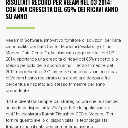
RISULTATI RECORD PER VEEAM NEL Q3 2014:
CON UNA CRESCITA DEL 65% DEI RICAVI ANNO
SU ANNO
Veeam® Software, innovativo fornitore di soluzioni per l’alta
disponibilità dei Data Center Moderni (Availability of the
Modern Data Center™), ha rilasciato oggi i risultati del Q3
2014, riportando una crescita di ricavi del 65% rispetto allo
stesso periodo dello scorso anno. Il terzo trimestre del
2014 rappresenta il 27° trimestre consecutivo in cui i ricavi
di Veeam hanno registrato una crescita a doppia cifra
percentuale rispetto allo stesso trimestre dell’anno
precedente.
“L’IT è diventata sempre più strategico ora che le aziende
richiedono disponibilità 24/7 per tutte le applicazioni e i
dati,” ha dichiarato Ratmir Timashev, CEO di Veeam. “Per
fornire questo livello di disponibilità, la tecnologia sta
trasformando il data center moderno unendo