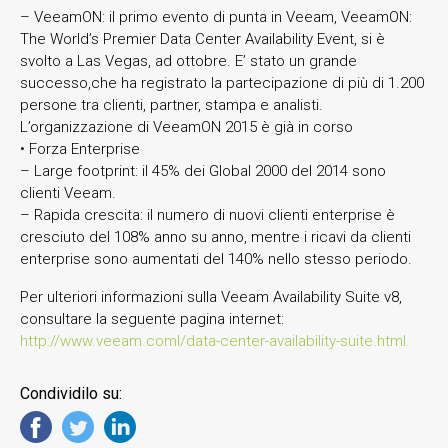
– VeeamON: il primo evento di punta in Veeam, VeeamON:
The World’s Premier Data Center Availability Event, si è
svolto a Las Vegas, ad ottobre. E’ stato un grande
successo,che ha registrato la partecipazione di più di 1.200
persone tra clienti, partner, stampa e analisti.
L’organizzazione di VeeamON 2015 è già in corso
• Forza Enterprise
– Large footprint: il 45% dei Global 2000 del 2014 sono
clienti Veeam.
– Rapida crescita: il numero di nuovi clienti enterprise è
cresciuto del 108% anno su anno, mentre i ricavi da clienti
enterprise sono aumentati del 140% nello stesso periodo.
Per ulteriori informazioni sulla Veeam Availability Suite v8,
consultare la seguente pagina internet:
http://www.veeam.coml/data-center-availability-suite.html.
Condividilo su: