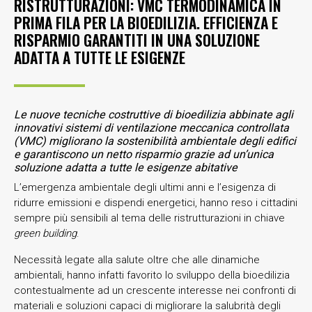
RISTRUTTURAZIONI: VMC TERMODINAMICA IN
PRIMA FILA PER LA BIOEDILIZIA. EFFICIENZA E
RISPARMIO GARANTITI IN UNA SOLUZIONE
ADATTA A TUTTE LE ESIGENZE
Le nuove tecniche costruttive di bioedilizia abbinate agli
innovativi sistemi di ventilazione meccanica controllata
(VMC) migliorano la sostenibilità ambientale degli edifici
e garantiscono un netto risparmio grazie ad un’unica
soluzione adatta a tutte le esigenze abitative
L’emergenza ambientale degli ultimi anni e l’esigenza di
ridurre emissioni e dispendi energetici, hanno reso i cittadini
sempre più sensibili al tema delle ristrutturazioni in chiave
green building
.
Necessità legate alla salute oltre che alle dinamiche
ambientali, hanno infatti favorito lo sviluppo della bioedilizia
contestualmente ad un crescente interesse nei confronti di
materiali e soluzioni capaci di migliorare la salubrità degli