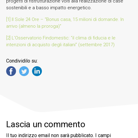
progetti di ristrutturazione volti alla realizzazione di case
sostenibili e a basso impatto energetico.
[1]
Il Sole 24 Ore – “Bonus casa, 15 milioni di domande. In
arrivo (almeno la proroga)”
[2]
L’Osservatorio Findomestic: “il clima di fiducia e le
intenzioni di acquisto degli italiani” (settembre 2017)
Condividilo su:
Lascia un commento
Il tuo indirizzo email non sarà pubblicato.
I campi