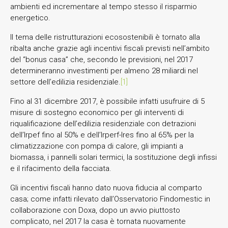
ambienti ed incrementare al tempo stesso il risparmio
energetico.
Il tema delle ristrutturazioni ecosostenibili è tornato alla
ribalta anche grazie agli incentivi fiscali previsti nell’ambito
del “bonus casa” che, secondo le previsioni, nel 2017
determineranno investimenti per almeno 28 miliardi nel
settore dell’edilizia residenziale.
[1]
Fino al 31 dicembre 2017, è possibile infatti usufruire di 5
misure di sostegno economico per gli interventi di
riqualificazione dell’edilizia residenziale con detrazioni
dell’Irpef fino al 50% e dell’Irperf-Ires fino al 65% per la
climatizzazione con pompa di calore, gli impianti a
biomassa, i pannelli solari termici, la sostituzione degli infissi
e il rifacimento della facciata.
Gli incentivi fiscali hanno dato nuova fiducia al comparto
casa; come infatti rilevato dall’Osservatorio Findomestic in
collaborazione con Doxa, dopo un avvio piuttosto
complicato, nel 2017 la casa è tornata nuovamente