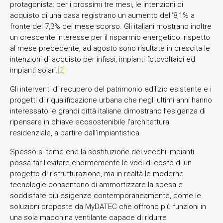
protagonista: per i prossimi tre mesi, le intenzioni di
acquisto di una casa registrano un aumento dell’8,1% a
fronte del 7,3% del mese scorso. Gli italiani mostrano inoltre
un crescente interesse per il risparmio energetico: rispetto
al mese precedente, ad agosto sono risultate in crescita le
intenzioni di acquisto per infissi, impianti fotovoltaici ed
impianti solari.
[2]
Gli interventi di recupero del patrimonio edilizio esistente e i
progetti di riqualificazione urbana che negli ultimi anni hanno
interessato le grandi città italiane dimostrano l’esigenza di
ripensare in chiave ecosostenibile l’architettura
residenziale, a partire dall’impiantistica.
Spesso si teme che la sostituzione dei vecchi impianti
possa far lievitare enormemente le voci di costo di un
progetto di ristrutturazione, ma in realtà le moderne
tecnologie consentono di ammortizzare la spesa e
soddisfare più esigenze contemporaneamente, come le
soluzioni proposte da MyDATEC che offrono più funzioni in
una sola macchina ventilante capace di ridurre