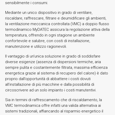
sensibilmente i consumi.
Mediante un unico dispositivo in grado di ventilare,
riscaldare, raffrescare, filtrare e deumidificare gli ambienti,
la ventilazione meccanica controllata (VMC) a doppio flusso
termodinamico MyDATEC assicura la regolazione attiva della
temperatura, offrendo in ogni stagione un ambiente
confortevole e salubre, con costi di installazione,
manutenzione e utilizzo ragionevoli.
Il vantaggio di un’unica soluzione in grado di soddisfare
diverse esigenze (assenza di dispersioni termiche, aria
sempre pulita e costantemente filtrata, massima efficienza
energetica grazie al sistema di recupero del calore) è dato
proprio dall’opportunità di abbattere i costi dovuti
all’installazione di più macchine e dalla possibilità di
circoscrivere ad un solo impianto i costi manutentivi.
Sia in termini di raffrescamento che di riscaldamento, la
VMC termodinamica offre infatti una valida alternativa ai
sistemi tradizionali, affiancando al risparmio energetico il