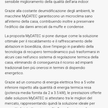
sensibile miglioramento della qualità dell’aria indoor.
Grazie alla costante deumidificazione degli ambienti, le
macchine MyDATEC garantiscono un microclima sano
all’interno della casa, contribuendo inoltre a preservare
l’edificio dai danni arrecati da muffe e condense.
La proposta MyDATEC si pone dunque come la soluzione
ottimale per il riscaldamento e il raffrescamento delle
abitazioni in bioedilizia, dove l’impiego in parallelo della
tecnologia di recupero termodinamico può trasformarsi in
alcuni casi nell’unico sistema di regolazione termica della
casa, eliminando di conseguenza il ricorso ad impianti
tradizionali ben più onerosi in termini di dispendio
energetico.
Grazie ad un consumo di energia elettrica fino a 5 volte
inferiore rispetto alla quantità di energia termica resa
(potenza media fornita da 2 a 3.5 kW), le prestazioni offerte
dalle soluzioni MyDATEC si attestano tra le migliori del
mercato, rappresentando quindi la soluzione ideale per