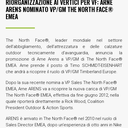
RIORGANIZZAZIONE AI VERTICI PER VF: ARNE
ARENS NOMINATO VP/GM THE NORTH FACE®
EMEA
The North Face®, leader mondiale nel settore
dell’abbigliamento, dell’attrezzatura e delle calzature
outdoor tecnicamente d’avanguardia, annuncia la
promozione di Arne Arens a VP/GM di The North Face®
EMEA. Arne prende il posto di Timo SCHMIDT-EISENHART
che andrà a ricoprire il ruolo di VP/GM Timberland Europe.
Dopo la sua recente nomina a VP Sales The North Face®
EMEA, Arne ARENS va a ricoprire la nuova carica di VP/GM
The North Face® EMEA, effettiva da fine giugno 2012, nella
quale riporterà direttamente a Rick Wood, Coalition
President Outdoor & Action Sports.
ARENS è arrivato in The North Face® nel 2010 nel ruolo di
Sales Director EMEA, dopo un’esperienza di otto anni in Nike