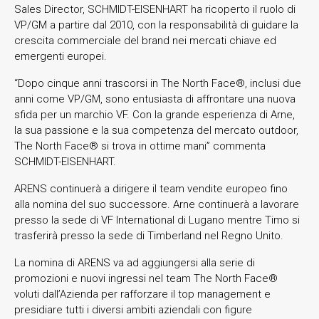
Sales Director, SCHMIDT-EISENHART ha ricoperto il ruolo di
VP/GM a partire dal 2010, con la responsabilità di guidare la
crescita commerciale del brand nei mercati chiave ed
emergenti europei.
“Dopo cinque anni trascorsi in The North Face®, inclusi due
anni come VP/GM, sono entusiasta di affrontare una nuova
sfida per un marchio VF. Con la grande esperienza di Arne,
la sua passione e la sua competenza del mercato outdoor,
The North Face® si trova in ottime mani” commenta
SCHMIDT-EISENHART.
ARENS continuerà a dirigere il team vendite europeo fino
alla nomina del suo successore. Arne continuerà a lavorare
presso la sede di VF International di Lugano mentre Timo si
trasferirà presso la sede di Timberland nel Regno Unito.
La nomina di ARENS va ad aggiungersi alla serie di
promozioni e nuovi ingressi nel team The North Face®
voluti dall’Azienda per rafforzare il top management e
presidiare tutti i diversi ambiti aziendali con figure