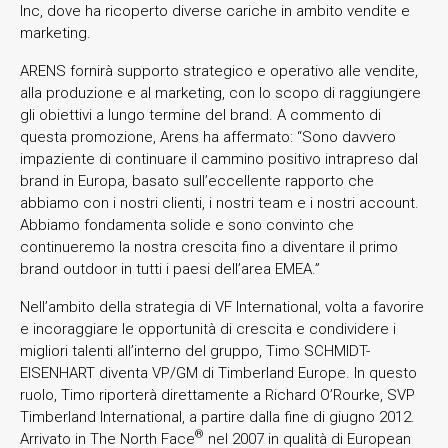
Inc, dove ha ricoperto diverse cariche in ambito vendite e
marketing.
ARENS fornirà supporto strategico e operativo alle vendite,
alla produzione e al marketing, con lo scopo di raggiungere
gli obiettivi a lungo termine del brand. A commento di
questa promozione, Arens ha affermato: “Sono davvero
impaziente di continuare il cammino positivo intrapreso dal
brand in Europa, basato sull’eccellente rapporto che
abbiamo con i nostri clienti, i nostri team e i nostri account.
Abbiamo fondamenta solide e sono convinto che
continueremo la nostra crescita fino a diventare il primo
brand outdoor in tutti i paesi dell’area EMEA.”
Nell’ambito della strategia di VF International, volta a favorire
e incoraggiare le opportunità di crescita e condividere i
migliori talenti all’interno del gruppo, Timo SCHMIDT-
EISENHART diventa VP/GM di Timberland Europe. In questo
ruolo, Timo riporterà direttamente a Richard O’Rourke, SVP
Timberland International, a partire dalla fine di giugno 2012.
®
Arrivato in The North Face
nel 2007 in qualità di European