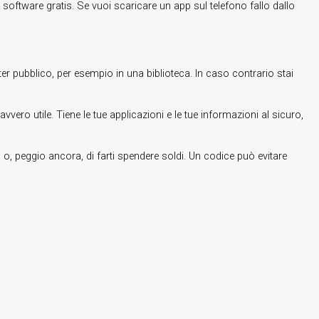
 software gratis. Se vuoi scaricare un app sul telefono fallo dallo
er pubblico, per esempio in una biblioteca. In caso contrario stai
ro utile. Tiene le tue applicazioni e le tue informazioni al sicuro,
 o, peggio ancora, di farti spendere soldi. Un codice può evitare