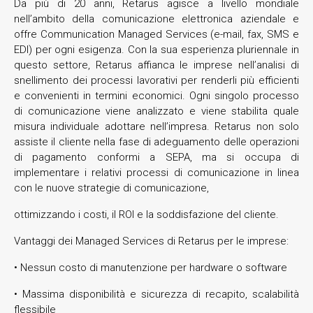
Da più di 20 anni, Retarus agisce a livello mondiale
nell’ambito della comunicazione elettronica aziendale e
offre Communication Managed Services (e-mail, fax, SMS e
EDI) per ogni esigenza. Con la sua esperienza pluriennale in
questo settore, Retarus affianca le imprese nell’analisi di
snellimento dei processi lavorativi per renderli più efficienti
e convenienti in termini economici. Ogni singolo processo
di comunicazione viene analizzato e viene stabilita quale
misura individuale adottare nell’impresa. Retarus non solo
assiste il cliente nella fase di adeguamento delle operazioni
di pagamento conformi a SEPA, ma si occupa di
implementare i relativi processi di comunicazione in linea
con le nuove strategie di comunicazione,
ottimizzando i costi, il ROI e la soddisfazione del cliente.
Vantaggi dei Managed Services di Retarus per le imprese:
• Nessun costo di manutenzione per hardware o software
• Massima disponibilità e sicurezza di recapito, scalabilità
flessibile