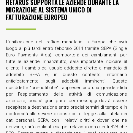
RETARUS SUPPORTA LE AZIENDE DURANTE LA
MIGRAZIONE AL SISTEMA UNICO DI
FATTURAZIONE EUROPEO
L’unificazione del traffico monetario in Europa che avrà
luogo al più tardi entro febbraio 2014 tramite SEPA (Single
Euro Payments Area), comporterà dei cambiamenti per
tutte le aziende. Innanzitutto, sarà importante indicare al
cliente il cambio dall’usuale addebito diretto al mandato di
addebito SEPA e, in questo contesto, informarlo
anticipatamente sugli addebiti imminenti. Queste
cosiddette “pre-notifiche“ rappresentano una grande sfida
per l’espletamento delle attività di comunicazione
aziendale, poiché gran parte dei messaggi dovrà essere
recapitata a destinazione entro precisi termini di tempo e in
conformità alle severe disposizioni di legge sulla tutela dei
dati personali. SEPA, con i relativi diritti e doveri che ne
derivano, sarà applicata sia per relazioni con clienti B2B che