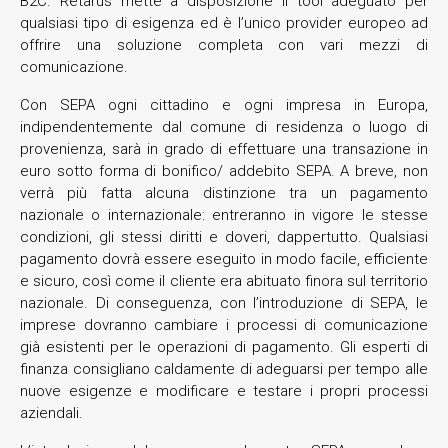
B2C. Retarus mette a disposizione il tool adeguato per
qualsiasi tipo di esigenza ed è l’unico provider europeo ad
offrire una soluzione completa con vari mezzi di
comunicazione.
Con SEPA ogni cittadino e ogni impresa in Europa,
indipendentemente dal comune di residenza o luogo di
provenienza, sarà in grado di effettuare una transazione in
euro sotto forma di bonifico/ addebito SEPA. A breve, non
verrà più fatta alcuna distinzione tra un pagamento
nazionale o internazionale: entreranno in vigore le stesse
condizioni, gli stessi diritti e doveri, dappertutto. Qualsiasi
pagamento dovrà essere eseguito in modo facile, efficiente
e sicuro, così come il cliente era abituato finora sul territorio
nazionale. Di conseguenza, con l’introduzione di SEPA, le
imprese dovranno cambiare i processi di comunicazione
già esistenti per le operazioni di pagamento. Gli esperti di
finanza consigliano caldamente di adeguarsi per tempo alle
nuove esigenze e modificare e testare i propri processi
aziendali.