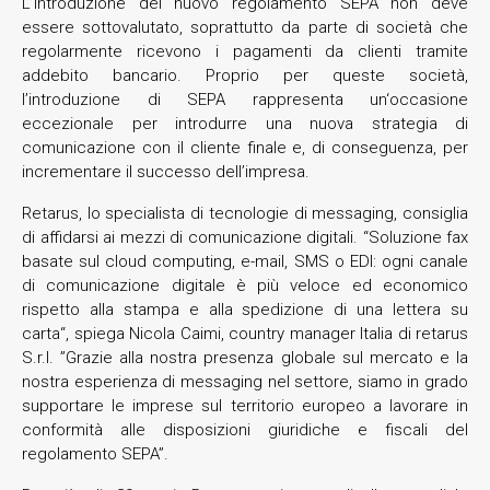
L’introduzione del nuovo regolamento SEPA non deve
essere sottovalutato, soprattutto da parte di società che
regolarmente ricevono i pagamenti da clienti tramite
addebito bancario. Proprio per queste società,
l’introduzione di SEPA rappresenta un‘occasione
eccezionale per introdurre una nuova strategia di
comunicazione con il cliente finale e, di conseguenza, per
incrementare il successo dell’impresa.
Retarus, lo specialista di tecnologie di messaging, consiglia
di affidarsi ai mezzi di comunicazione digitali. “Soluzione fax
basate sul cloud computing, e-mail, SMS o EDI: ogni canale
di comunicazione digitale è più veloce ed economico
rispetto alla stampa e alla spedizione di una lettera su
carta“, spiega Nicola Caimi, country manager Italia di retarus
S.r.l. ”Grazie alla nostra presenza globale sul mercato e la
nostra esperienza di messaging nel settore, siamo in grado
supportare le imprese sul territorio europeo a lavorare in
conformità alle disposizioni giuridiche e fiscali del
regolamento SEPA”.