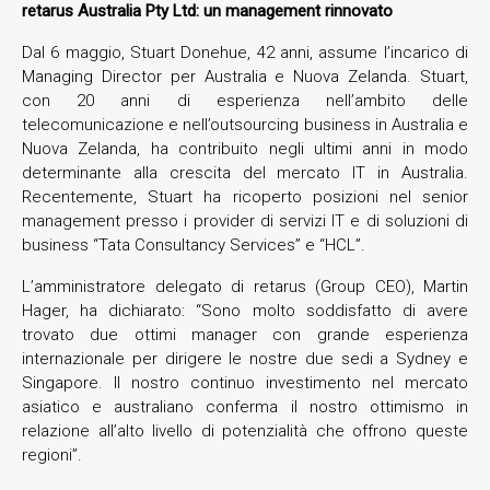
retarus Australia Pty Ltd: un management rinnovato
Dal 6 maggio, Stuart Donehue, 42 anni, assume l’incarico di
Managing Director per Australia e Nuova Zelanda. Stuart,
con 20 anni di esperienza nell’ambito delle
telecomunicazione e nell’outsourcing business in Australia e
Nuova Zelanda, ha contribuito negli ultimi anni in modo
determinante alla crescita del mercato IT in Australia.
Recentemente, Stuart ha ricoperto posizioni nel senior
management presso i provider di servizi IT e di soluzioni di
business “Tata Consultancy Services” e “HCL”.
L’amministratore delegato di retarus (Group CEO), Martin
Hager, ha dichiarato: “Sono molto soddisfatto di avere
trovato due ottimi manager con grande esperienza
internazionale per dirigere le nostre due sedi a Sydney e
Singapore. Il nostro continuo investimento nel mercato
asiatico e australiano conferma il nostro ottimismo in
relazione all’alto livello di potenzialità che offrono queste
regioni”.