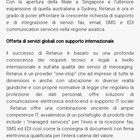
Con la apertura della filiale a Singapore e l’ulteriore
espansione di quella australiana a Sydney, Retarus è ora in
grado di poter affrontare la crescente richiesta di supporto
e di integrazione di servizi fax, email, SMS e EDI
communication services nella regione asiatica.
Offerta di servizi globali con supporto internazionale
Il successo di Retarus è basato su una profonda
conoscenza dei requisiti tecnici e legali a livello
internazionale e sull’alta qualità dei servizi di messaging.
Retarus è un provider “one-stop” che ad imprese di tutte le
dimensioni e anche con ubicazione in diverse realtà
giuridiche e con proprie normative di legge che regolano la
protezione dei dati personali, offre soluzioni di
comunicazione elettronica end-to-end e supporto IT locale
Retarus offre una combinazione vincente di ampie
competenze IT, avvalendosi di un portafoglio di prodotti che
include i “managed services” per l’invio e la ricezione fax,
SMS ed EDI così come la consegna di documenti con firma
elettronica qualificata per l’intera catena del valore.