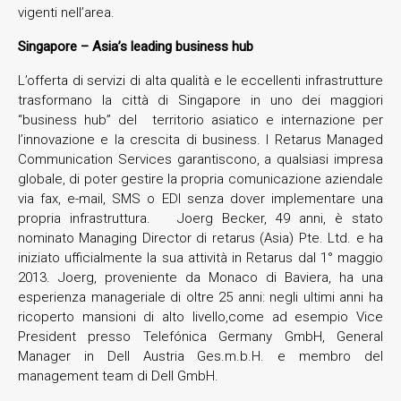
vigenti nell’area.
Singapore – Asia’s leading business hub
L’offerta di servizi di alta qualità e le eccellenti infrastrutture
trasformano la città di Singapore in uno dei maggiori
“business hub” del territorio asiatico e internazione per
l’innovazione e la crescita di business. I Retarus Managed
Communication Services garantiscono, a qualsiasi impresa
globale, di poter gestire la propria comunicazione aziendale
via fax, e-mail, SMS o EDI senza dover implementare una
propria infrastruttura. Joerg Becker, 49 anni, è stato
nominato Managing Director di retarus (Asia) Pte. Ltd. e ha
iniziato ufficialmente la sua attività in Retarus dal 1° maggio
2013. Joerg, proveniente da Monaco di Baviera, ha una
esperienza manageriale di oltre 25 anni: negli ultimi anni ha
ricoperto mansioni di alto livello,come ad esempio Vice
President presso Telefónica Germany GmbH, General
Manager in Dell Austria Ges.m.b.H. e membro del
management team di Dell GmbH.