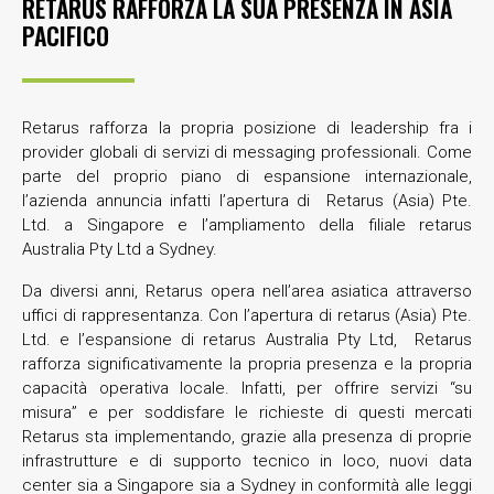
RETARUS RAFFORZA LA SUA PRESENZA IN ASIA
PACIFICO
Retarus rafforza la propria posizione di leadership fra i
provider globali di servizi di messaging professionali. Come
parte del proprio piano di espansione internazionale,
l’azienda annuncia infatti l’apertura di Retarus (Asia) Pte.
Ltd. a Singapore e l’ampliamento della filiale retarus
Australia Pty Ltd a Sydney.
Da diversi anni, Retarus opera nell’area asiatica attraverso
uffici di rappresentanza. Con l’apertura di retarus (Asia) Pte.
Ltd. e l’espansione di retarus Australia Pty Ltd, Retarus
rafforza significativamente la propria presenza e la propria
capacità operativa locale. Infatti, per offrire servizi “su
misura” e per soddisfare le richieste di questi mercati
Retarus sta implementando, grazie alla presenza di proprie
infrastrutture e di supporto tecnico in loco, nuovi data
center sia a Singapore sia a Sydney in conformità alle leggi