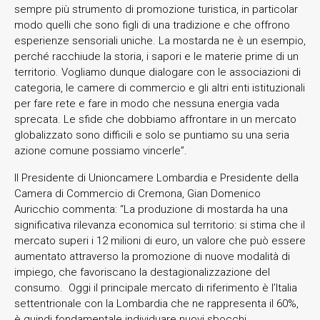
sempre più strumento di promozione turistica, in particolar
modo quelli che sono figli di una tradizione e che offrono
esperienze sensoriali uniche. La mostarda ne è un esempio,
perché racchiude la storia, i sapori e le materie prime di un
territorio. Vogliamo dunque dialogare con le associazioni di
categoria, le camere di commercio e gli altri enti istituzionali
per fare rete e fare in modo che nessuna energia vada
sprecata. Le sfide che dobbiamo affrontare in un mercato
globalizzato sono difficili e solo se puntiamo su una seria
azione comune possiamo vincerle”.
Il Presidente di Unioncamere Lombardia e Presidente della
Camera di Commercio di Cremona, Gian Domenico
Auricchio commenta: “La produzione di mostarda ha una
significativa rilevanza economica sul territorio: si stima che il
mercato superi i 12 milioni di euro, un valore che può essere
aumentato attraverso la promozione di nuove modalità di
impiego, che favoriscano la destagionalizzazione del
consumo. Oggi il principale mercato di riferimento è l’Italia
settentrionale con la Lombardia che ne rappresenta il 60%,
è quindi fondamentale individuare nuovi sbocchi