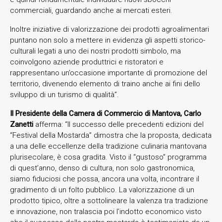
commerciali, guardando anche ai mercati esteri.
Inoltre iniziative di valorizzazione dei prodotti agroalimentari
puntano non solo a mettere in evidenza gli aspetti storico-
culturali legati a uno dei nostri prodotti simbolo, ma
coinvolgono aziende produttrici e ristoratori e
rappresentano un’occasione importante di promozione del
territorio, divenendo elemento di traino anche ai fini dello
sviluppo di un turismo di qualità”.
Il Presidente della Camera di Commercio di Mantova, Carlo
Zanetti
afferma: “Il successo delle precedenti edizioni del
“Festival della Mostarda” dimostra che la proposta, dedicata
a una delle eccellenze della tradizione culinaria mantovana
plurisecolare, è cosa gradita. Visto il “gustoso” programma
di quest’anno, denso di cultura, non solo gastronomica,
siamo fiduciosi che possa, ancora una volta, incontrare il
gradimento di un folto pubblico. La valorizzazione di un
prodotto tipico, oltre a sottolineare la valenza tra tradizione
e innovazione, non tralascia poi l’indotto economico visto