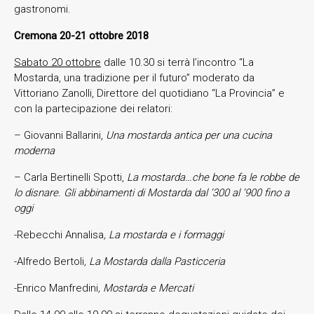
gastronomi.
Cremona 20-21 ottobre 2018
Sabato 20 ottobre
dalle 10.30 si terrà l’incontro “La
Mostarda, una tradizione per il futuro” moderato da
Vittoriano Zanolli, Direttore del quotidiano “La Provincia” e
con la partecipazione dei relatori:
– Giovanni Ballarini,
Una mostarda antica per una cucina
moderna
– Carla Bertinelli Spotti,
La mostarda…che bone fa le robbe de
lo disnare. Gli abbinamenti di Mostarda dal ‘300 al ‘900 fino a
oggi
-Rebecchi Annalisa
, La mostarda e i formaggi
-Alfredo Bertoli
, La Mostarda dalla Pasticceria
-Enrico Manfredini
, Mostarda e Mercati