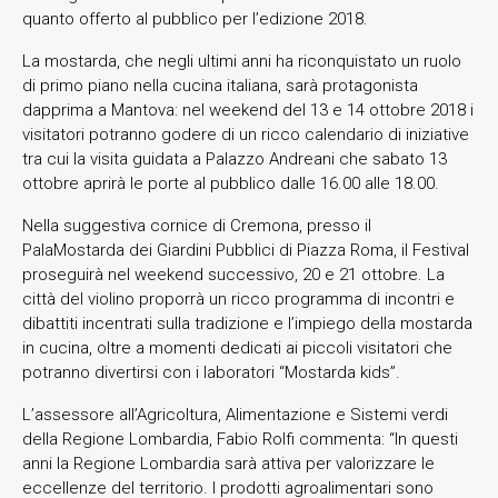
quanto offerto al pubblico per l’edizione 2018.
La mostarda, che negli ultimi anni ha riconquistato un ruolo
di primo piano nella cucina italiana, sarà protagonista
dapprima a Mantova: nel weekend del 13 e 14 ottobre 2018 i
visitatori potranno godere di un ricco calendario di iniziative
tra cui la visita guidata a Palazzo Andreani che sabato 13
ottobre aprirà le porte al pubblico dalle 16.00 alle 18.00.
Nella suggestiva cornice di Cremona, presso il
PalaMostarda dei Giardini Pubblici di Piazza Roma, il Festival
proseguirà nel weekend successivo, 20 e 21 ottobre. La
città del violino proporrà un ricco programma di incontri e
dibattiti incentrati sulla tradizione e l’impiego della mostarda
in cucina, oltre a momenti dedicati ai piccoli visitatori che
potranno divertirsi con i laboratori “Mostarda kids”.
L’assessore all’Agricoltura, Alimentazione e Sistemi verdi
della Regione Lombardia, Fabio Rolfi commenta: “In questi
anni la Regione Lombardia sarà attiva per valorizzare le
eccellenze del territorio. I prodotti agroalimentari sono