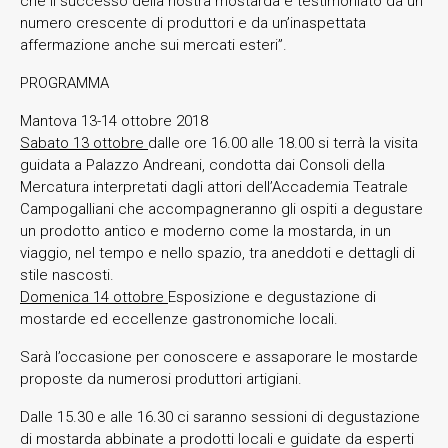
che il successo della nostra mostarda è testimoniato da un
numero crescente di produttori e da un’inaspettata
affermazione anche sui mercati esteri”.
PROGRAMMA
Mantova 13-14 ottobre 2018
Sabato 13 ottobre
dalle ore 16.00 alle 18.00 si terrà la visita
guidata a Palazzo Andreani, condotta dai Consoli della
Mercatura interpretati dagli attori dell’Accademia Teatrale
Campogalliani che accompagneranno gli ospiti a degustare
un prodotto antico e moderno come la mostarda, in un
viaggio, nel tempo e nello spazio, tra aneddoti e dettagli di
stile nascosti.
Domenica 14 ottobre
Esposizione e degustazione di
mostarde ed eccellenze gastronomiche locali.
Sarà l’occasione per conoscere e assaporare le mostarde
proposte da numerosi produttori artigiani.
Dalle 15.30 e alle 16.30 ci saranno sessioni di degustazione
di mostarda abbinate a prodotti locali e guidate da esperti