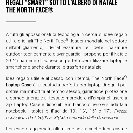
­­­­REGALI “SMART” SOTTO L’ALBERO DI NATALE
THE NORTH FACE®
A tutti gli appassionati di tecnologia in cerca di idee regalo
®
utili e originali The North Face
, leader mondiale nel settore
dell’abbigliamento, dell’attrezzatura e delle calzature
outdoor tecnicamente d’avanguardia, propone per il Natale
2012 una serie di accessori perfetti per utilizzare laptop e
smartphone anche durante le trasferte natalizie.
®
Idea regalo utile e al passo con i tempi, The North Face
Laptop Case
è la custodia perfetta per laptop di ogni tipo:
sottile ma imbottita al tempo stesso, garantisce protezione
e comodità grazie al tessuto morbido e all’ampia chiusura a
zip. Laptop Case è disponibile in bianco o nero e si adatta a
notebook, tablet e iPad da 10’’, 13’’, 15’’ o 17’’.
Prezzo
consigliato da € 20,00 a 35,00 a seconda delle dimensioni.
Per essere aggiornati sulle ultime novità anche fuori casa e