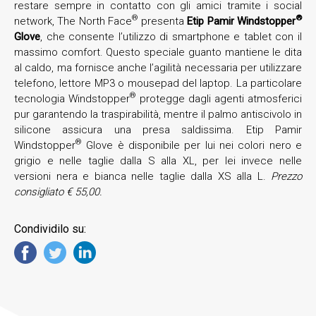
restare sempre in contatto con gli amici tramite i social
®
®
network, The North Face
presenta
Etip Pamir Windstopper
Glove
, che consente l’utilizzo di smartphone e tablet con il
massimo comfort. Questo speciale guanto mantiene le dita
al caldo, ma fornisce anche l’agilità necessaria per utilizzare
telefono, lettore MP3 o mousepad del laptop. La particolare
®
tecnologia Windstopper
protegge dagli agenti atmosferici
pur garantendo la traspirabilità, mentre il palmo antiscivolo in
silicone assicura una presa saldissima. Etip Pamir
®
Windstopper
Glove è disponibile per lui nei colori nero e
grigio e nelle taglie dalla S alla XL, per lei invece nelle
versioni nera e bianca nelle taglie dalla XS alla L.
Prezzo
consigliato € 55,00.
Condividilo su: