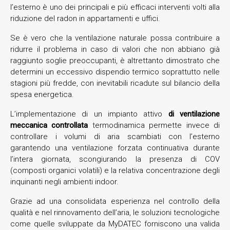
l’esterno è uno dei principali e più efficaci interventi volti alla
riduzione del radon in appartamenti e uffici.
Se è vero che la ventilazione naturale possa contribuire a
ridurre il problema in caso di valori che non abbiano già
raggiunto soglie preoccupanti, è altrettanto dimostrato che
determini un eccessivo dispendio termico soprattutto nelle
stagioni più fredde, con inevitabili ricadute sul bilancio della
spesa energetica.
L’implementazione di un impianto attivo
di ventilazione
meccanica controllata
termodinamica permette invece di
controllare i volumi di aria scambiati con l’esterno
garantendo una ventilazione forzata continuativa durante
l’intera giornata, scongiurando la presenza di COV
(composti organici volatili) e la relativa concentrazione degli
inquinanti negli ambienti indoor.
Grazie ad una consolidata esperienza nel controllo della
qualità e nel rinnovamento dell’aria, le soluzioni tecnologiche
come quelle sviluppate da MyDATEC forniscono una valida