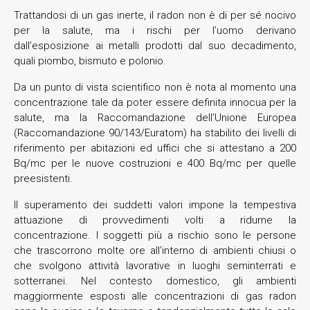
Trattandosi di un gas inerte, il radon non è di per sé nocivo
per la salute, ma i rischi per l’uomo derivano
dall’esposizione ai metalli prodotti dal suo decadimento,
quali piombo, bismuto e polonio.
Da un punto di vista scientifico non è nota al momento una
concentrazione tale da poter essere definita innocua per la
salute, ma la Raccomandazione dell’Unione Europea
(Raccomandazione 90/143/Euratom) ha stabilito dei livelli di
riferimento per abitazioni ed uffici che si attestano a 200
Bq/mc per le nuove costruzioni e 400 Bq/mc per quelle
preesistenti.
Il superamento dei suddetti valori impone la tempestiva
attuazione di provvedimenti volti a ridurne la
concentrazione. I soggetti più a rischio sono le persone
che trascorrono molte ore all’interno di ambienti chiusi o
che svolgono attività lavorative in luoghi seminterrati e
sotterranei. Nel contesto domestico, gli ambienti
maggiormente esposti alle concentrazioni di gas radon