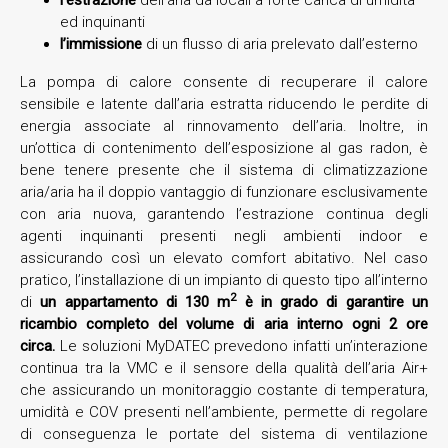
ed inquinanti
l’immissione
di un flusso di aria prelevato dall’esterno
La pompa di calore consente di recuperare il calore
sensibile e latente dall’aria estratta riducendo le perdite di
energia associate al rinnovamento dell’aria. Inoltre, in
un’ottica di contenimento dell’esposizione al gas radon, è
bene tenere presente che il sistema di climatizzazione
aria/aria ha il doppio vantaggio di funzionare esclusivamente
con aria nuova, garantendo l’estrazione continua degli
agenti inquinanti presenti negli ambienti indoor e
assicurando così un elevato comfort abitativo. Nel caso
pratico, l’installazione di un impianto di questo tipo all’interno
2
di
un appartamento di 130 m
è in grado di garantire un
ricambio completo del volume di aria interno ogni 2 ore
circa.
Le soluzioni MyDATEC prevedono infatti un’interazione
continua tra la VMC e il sensore della qualità dell’aria Air+
che assicurando un monitoraggio costante di temperatura,
umidità e COV presenti nell’ambiente, permette di regolare
di conseguenza le portate del sistema di ventilazione