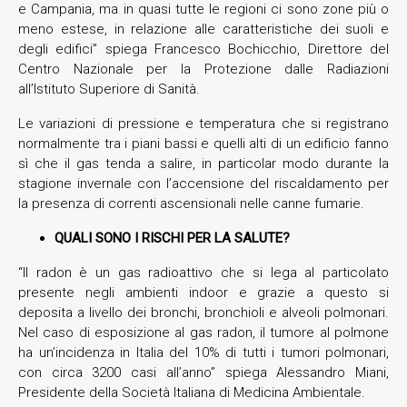
e Campania, ma in quasi tutte le regioni ci sono zone più o
meno estese, in relazione alle caratteristiche dei suoli e
degli edifici” spiega Francesco Bochicchio, Direttore del
Centro Nazionale per la Protezione dalle Radiazioni
all’Istituto Superiore di Sanità.
Le variazioni di pressione e temperatura che si registrano
normalmente tra i piani bassi e quelli alti di un edificio fanno
sì che il gas tenda a salire, in particolar modo durante la
stagione invernale con l’accensione del riscaldamento per
la presenza di correnti ascensionali nelle canne fumarie.
QUALI SONO I RISCHI PER LA SALUTE?
“Il radon è un gas radioattivo che si lega al particolato
presente negli ambienti indoor e grazie a questo si
deposita a livello dei bronchi, bronchioli e alveoli polmonari.
Nel caso di esposizione al gas radon, il tumore al polmone
ha un’incidenza in Italia del 10% di tutti i tumori polmonari,
con circa 3200 casi all’anno” spiega Alessandro Miani,
Presidente della Società Italiana di Medicina Ambientale.