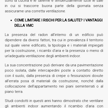
sono la cucina e le taverne e tendenzialmente tutte le sale
in cui si trascorre buona parte della giornata senza
assicurarne una corretta ventilazione.
COME LIMITARE I RISCHI PER LA SALUTE? I VANTAGGI
DELLA VMC
La presenza del radon all’interno di un edificio può
dipendere da diversi fattori, tra cui in prevalenza il territorio
sul quale viene edificato, la tipologia e i materiali impiegati
per la costruzione, i ricambi d’aria e la presenza o meno di
un’adeguata ventilazione degli ambienti indoor.
La sua concentrazione può derivare da una pavimentazione
poco isolata, dalle intercapedini poste a contatto diretto
con il suolo, dalla presenza di crepe o fessurazioni dovute
all’errata posa di materiali da costruzione, nonché dalla
collocazione dell’appartamento nei piani seminterrati o al
piano terra.
Studi condotti in questi anni hanno dimostrato che ventilare
gli ambienti indoor aumentando il ricambio d’aria con