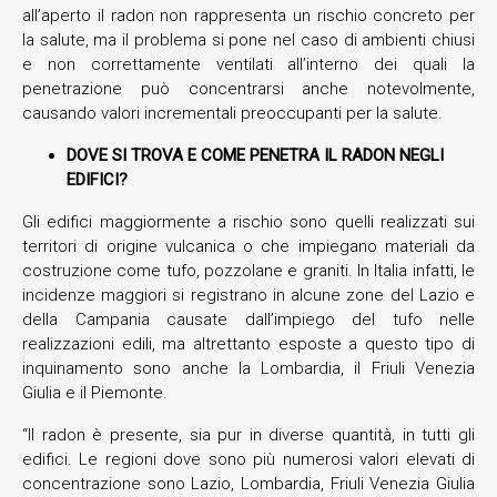
all’aperto il radon non rappresenta un rischio concreto per
la salute, ma il problema si pone nel caso di ambienti chiusi
e non correttamente ventilati all’interno dei quali la
penetrazione può concentrarsi anche notevolmente,
causando valori incrementali preoccupanti per la salute.
DOVE SI TROVA E COME PENETRA IL RADON NEGLI
EDIFICI?
Gli edifici maggiormente a rischio sono quelli realizzati sui
territori di origine vulcanica o che impiegano materiali da
costruzione come tufo, pozzolane e graniti. In Italia infatti, le
incidenze maggiori si registrano in alcune zone del Lazio e
della Campania causate dall’impiego del tufo nelle
realizzazioni edili, ma altrettanto esposte a questo tipo di
inquinamento sono anche la Lombardia, il Friuli Venezia
Giulia e il Piemonte.
“Il radon è presente, sia pur in diverse quantità, in tutti gli
edifici. Le regioni dove sono più numerosi valori elevati di
concentrazione sono Lazio, Lombardia, Friuli Venezia Giulia