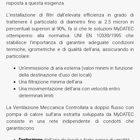
risposta a questa esigenza.
L’installazione di filtri dall’elevata efficienza in grado di
trattenere il particolato di diametro fino ai 2.5 micron in
percentuali superiori al 90%, fa sì che le soluzioni MyDATEC
ottemperino alla normativa UNI EN 10339/1995 che
stabilisce l’importanza di garantire adeguate condizioni
termiche, igrometriche e di qualità dell’aria, assicurando in
particolare:
Un’immissione di aria esterna (valori minimi in funzione
della destinazione d’uso dei locali)
Una filtrazione minima dell’aria
Una movimentazione dell’aria con velocità entro
determinati limiti
La Ventilazione Meccanica Controllata a doppio flusso con
pompa di calore sull’aria estratta sviluppata da MyDATEC
consiste in una rete indipendente di condotti che
garantiscono:
l’estrazione
dell’aria da locali a forte carica di umidità