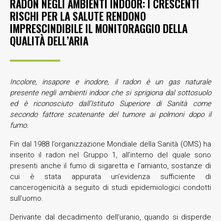
RADON NEGLI AMBIENTI INDOOR: I CRESCENTI
RISCHI PER LA SALUTE RENDONO
IMPRESCINDIBILE IL MONITORAGGIO DELLA
QUALITÀ DELL’ARIA
Incolore, insapore e inodore, il radon è un gas naturale
presente negli ambienti indoor che si sprigiona dal sottosuolo
ed è riconosciuto dall’Istituto Superiore di Sanità come
secondo fattore scatenante del tumore ai polmoni dopo il
fumo.
Fin dal 1988 l’organizzazione Mondiale della Sanità (OMS) ha
inserito il radon nel Gruppo 1, all’interno del quale sono
presenti anche il fumo di sigaretta e l’amianto, sostanze di
cui è stata appurata un’evidenza sufficiente di
cancerogenicità a seguito di studi epidemiologici condotti
sull’uomo.
Derivante dal decadimento dell’uranio, quando si disperde