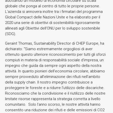
adottando un modello di economia circolare su scala
globale che ponga al centro di tutto le proprie persone.
L’azienda si annovera inoltre tra i firmatari del programma
Global Compact delle Nazioni Unite e ha elaborato per il
2020 una serie di obiettivi di sostenibilità rigorosamente
allineati agli Obiettivi dell’ONU per lo sviluppo sostenibile
(SDG).
Geraint Thomas, Sustainability Director di CHEP Europe, ha
dichiarato: “Siamo estremamente orgogliosi di aver
ottenuto questo ulteriore riconoscimento per tutti gli sforzi
compiuti in materia di responsabilità sociale d’impresa, un
impegno che guida da sempre ogni aspetto della nostra
attività. In quanto pionieri dell’economia circolare, abbiamo
sempre provveduto all’eliminazione dei rifiuti nell’ambito
della supply chain. Il nostro impegno contribuisce a
proteggere le foreste e a ridurre l’utilizzo delle discariche.
Riconosciamo che la condivisione e il riutilizzo delle nostre
limitate risorse rappresenta la strategia corretta a livello
comunitario. Solo l’anno scorso, le nostre attività hanno
consentito una riduzione dei rifiuti e delle emissioni di CO2