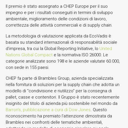
Il premio è stato assegnato a CHEP Europe per il suo
impegno e per i risultati conseguiti in termini di sviluppo
ambientale, miglioramento delle condizioni di lavoro,
correttezza delle attività commerciali e di supply chain.
La metodologia di valutazione applicata da EcoVadis è
basata su standard internazionali di responsabilità sociale
d’impresa, tra cui la Global Reporting Initiative, lo
United
Nations Global Compact
e la normativa ISO 26000. Le
categorie analizzate sono 198 e le aziende valutate 60.000,
con sede in 155 paesi.
CHEP fa parte di Brambles Group, azienda specializzata
nella fornitura di soluzioni per la supply chain che adotta un
modello di “condivisione e riutilizzo” per la consegna di
pallet, casse e contenitori. Il Gruppo è stato recentemente
insignito del titolo di azienda più sostenibile nel mondo da
Barron’s, pubblicazione a cura di Dow Jones
. Questo
riconoscimento ha premiato l’attenzione dimostrata da
Brambles nei confronti delle tematiche ambientali,