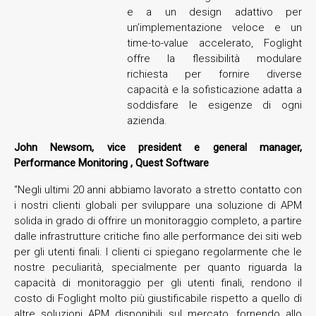
e a un design adattivo per
un’implementazione veloce e un
time-to-value accelerato, Foglight
offre la flessibilità modulare
richiesta per fornire diverse
capacità e la sofisticazione adatta a
soddisfare le esigenze di ogni
azienda.
John Newsom, vice president e general manager,
Performance Monitoring , Quest Software
“Negli ultimi 20 anni abbiamo lavorato a stretto contatto con
i nostri clienti globali per sviluppare una soluzione di APM
solida in grado di offrire un monitoraggio completo, a partire
dalle infrastrutture critiche fino alle performance dei siti web
per gli utenti finali. I clienti ci spiegano regolarmente che le
nostre peculiarità, specialmente per quanto riguarda la
capacità di monitoraggio per gli utenti finali, rendono il
costo di Foglight molto più giustificabile rispetto a quello di
altre soluzioni APM disponibili sul mercato, fornendo allo