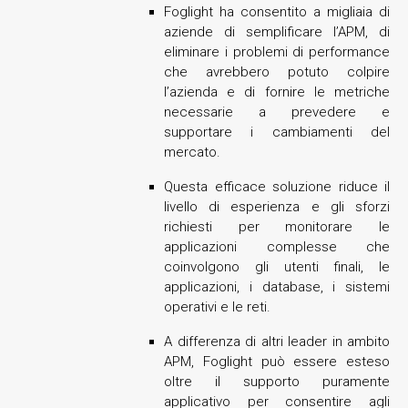
Foglight ha consentito a migliaia di
aziende di semplificare l’APM, di
eliminare i problemi di performance
che avrebbero potuto colpire
l’azienda e di fornire le metriche
necessarie a prevedere e
supportare i cambiamenti del
mercato.
Questa efficace soluzione riduce il
livello di esperienza e gli sforzi
richiesti per monitorare le
applicazioni complesse che
coinvolgono gli utenti finali, le
applicazioni, i database, i sistemi
operativi e le reti.
A differenza di altri leader in ambito
APM, Foglight può essere esteso
oltre il supporto puramente
applicativo per consentire agli