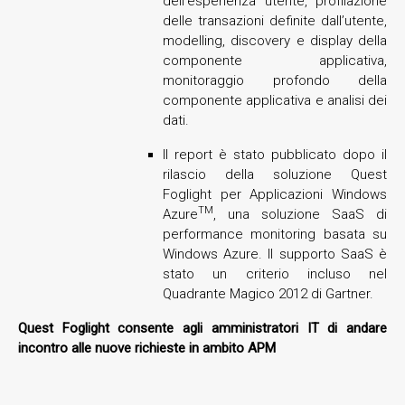
dell’esperienza utente, profilazione
delle transazioni definite dall’utente,
modelling, discovery e display della
componente applicativa,
monitoraggio profondo della
componente applicativa e analisi dei
dati.
Il report è stato pubblicato dopo il
rilascio della soluzione Quest
Foglight per Applicazioni Windows
TM
Azure
, una soluzione SaaS di
performance monitoring basata su
Windows Azure. Il supporto SaaS è
stato un criterio incluso nel
Quadrante Magico 2012 di Gartner.
Quest Foglight consente agli amministratori IT di andare
incontro alle nuove richieste in ambito APM