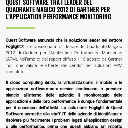
QUEST SOFTWARE TRA I LEADER DEL
QUADRANTE MAGICO 2012 DI GARTNER PER
L’APPLICATION PERFORMANCE MONITORING
Quest Software annuncia che la soluzione leader nel settore
Foglight
® si è posizionata tra i leader del Quadrante Magico
2012 di Gartner per l’Application Performance Monitoring
(APM), nell’ambito del report diffuso il 16 agosto da Gartner
Inc., che valuta le offerte dei vendor per soluzioni APM
complete.
Il cloud computing ibrido, la virtualizzazione, il mobile e le
applicazioni software-as-a-service continuano a prendere
slancio all’interno delle aziende: il monitoraggio delle
applicazioni e delle loro performance è dunque fondamentale
per il successo dell’attività. La soluzione Foglight di Quest
Software permette allo staff IT delle aziende di identificare e
risolvere più facilmente i problemi legati all’application design
o alle performance, prima che questi abbiano un impatto