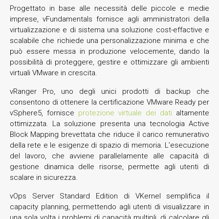
Progettato in base alle necessità delle piccole e medie
imprese, vFundamentals fornisce agli amministratori della
virtualizzazione e di sistema una soluzione cost-effactive e
scalabile che richiede una personalizzazione minima e che
può essere messa in produzione velocemente, dando la
possibilità di proteggere, gestire e ottimizzare gli ambienti
virtuali VMware in crescita.
vRanger Pro, uno degli unici prodotti di backup che
consentono di ottenere la certificazione VMware Ready per
vSphere5, fornisce
protezione virtuale dei dati
altamente
ottimizzata. La soluzione presenta una tecnologia Active
Block Mapping brevettata che riduce il carico remunerativo
della rete e le esigenze di spazio di memoria. L’esecuzione
del lavoro, che avviene parallelamente alle capacità di
gestione dinamica delle risorse, permette agli utenti di
scalare in sicurezza.
vOps Server Standard Edition di VKernel semplifica il
capacity planning, permettendo agli utenti di visualizzare in
una sola volta i problemi di capacità multipli, di calcolare gli