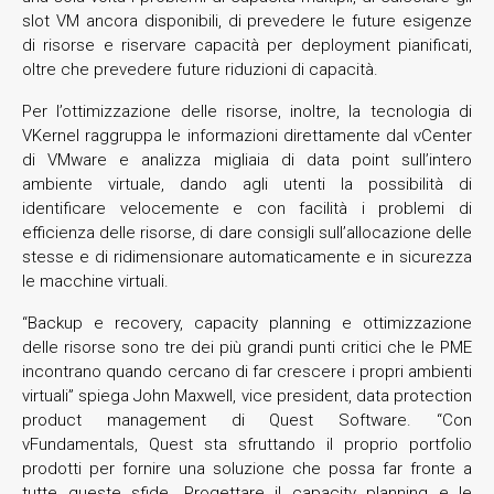
slot VM ancora disponibili, di prevedere le future esigenze
di risorse e riservare capacità per deployment pianificati,
oltre che prevedere future riduzioni di capacità.
Per l’ottimizzazione delle risorse, inoltre, la tecnologia di
VKernel raggruppa le informazioni direttamente dal vCenter
di VMware e analizza migliaia di data point sull’intero
ambiente virtuale, dando agli utenti la possibilità di
identificare velocemente e con facilità i problemi di
efficienza delle risorse, di dare consigli sull’allocazione delle
stesse e di ridimensionare automaticamente e in sicurezza
le macchine virtuali.
“Backup e recovery, capacity planning e ottimizzazione
delle risorse sono tre dei più grandi punti critici che le PME
incontrano quando cercano di far crescere i propri ambienti
virtuali” spiega John Maxwell, vice president, data protection
product management di Quest Software. “Con
vFundamentals, Quest sta sfruttando il proprio portfolio
prodotti per fornire una soluzione che possa far fronte a
tutte queste sfide. Progettare il capacity planning e le