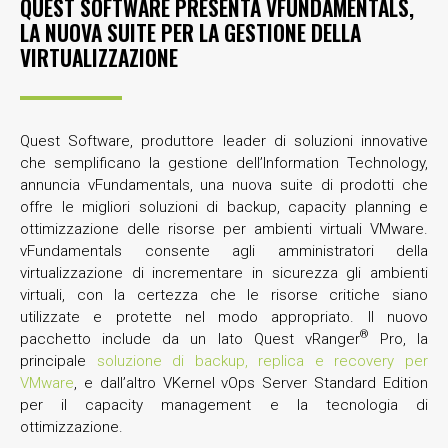
QUEST SOFTWARE PRESENTA VFUNDAMENTALS,
LA NUOVA SUITE PER LA GESTIONE DELLA
VIRTUALIZZAZIONE
Quest Software, produttore leader di soluzioni innovative
che semplificano la gestione dell’Information Technology,
annuncia vFundamentals, una nuova suite di prodotti che
offre le migliori soluzioni di backup, capacity planning e
ottimizzazione delle risorse per ambienti virtuali VMware.
vFundamentals consente agli amministratori della
virtualizzazione di incrementare in sicurezza gli ambienti
virtuali, con la certezza che le risorse critiche siano
utilizzate e protette nel modo appropriato. Il nuovo
®
pacchetto include da un lato Quest vRanger
Pro, la
principale
soluzione di backup, replica e recovery per
VMware
, e dall’altro VKernel vOps Server Standard Edition
per il capacity management e la tecnologia di
ottimizzazione.