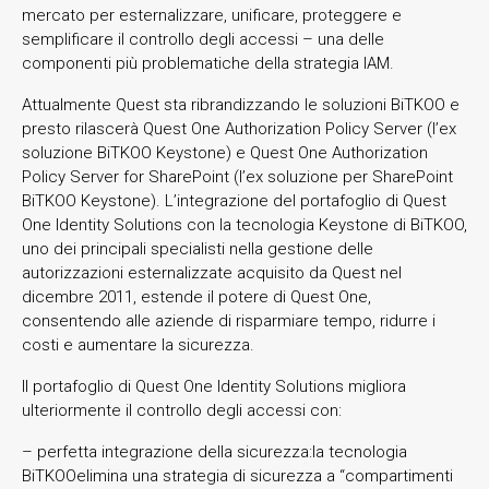
mercato per esternalizzare, unificare, proteggere e
semplificare il controllo degli accessi – una delle
componenti più problematiche della strategia IAM.
Attualmente Quest sta ribrandizzando le soluzioni BiTKOO e
presto rilascerà Quest One Authorization Policy Server (l’ex
soluzione BiTKOO Keystone) e Quest One Authorization
Policy Server for SharePoint (l’ex soluzione per SharePoint
BiTKOO Keystone). L’integrazione del portafoglio di Quest
One Identity Solutions con la tecnologia Keystone di BiTKOO,
uno dei principali specialisti nella gestione delle
autorizzazioni esternalizzate acquisito da Quest nel
dicembre 2011, estende il potere di Quest One,
consentendo alle aziende di risparmiare tempo, ridurre i
costi e aumentare la sicurezza.
Il portafoglio di Quest One Identity Solutions migliora
ulteriormente il controllo degli accessi con:
– perfetta integrazione della sicurezza:la tecnologia
BiTKOOelimina una strategia di sicurezza a “compartimenti