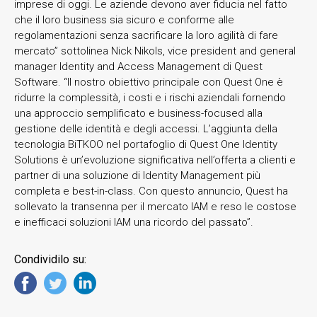
imprese di oggi. Le aziende devono aver fiducia nel fatto
che il loro business sia sicuro e conforme alle
regolamentazioni senza sacrificare la loro agilità di fare
mercato” sottolinea Nick Nikols, vice president and general
manager Identity and Access Management di Quest
Software. “Il nostro obiettivo principale con Quest One è
ridurre la complessità, i costi e i rischi aziendali fornendo
una approccio semplificato e business-focused alla
gestione delle identità e degli accessi. L’aggiunta della
tecnologia BiTKOO nel portafoglio di Quest One Identity
Solutions è un’evoluzione significativa nell’offerta a clienti e
partner di una soluzione di Identity Management più
completa e best-in-class. Con questo annuncio, Quest ha
sollevato la transenna per il mercato IAM e reso le costose
e inefficaci soluzioni IAM una ricordo del passato”.
Condividilo su: