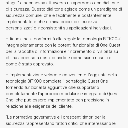
stagni” e sconnessa attraverso un approccio con dial tone
di sicurezza. Questo dial tone agisce come un paradigma di
sicurezza comune, che è facilmente e costantemente
implementato e che elimina codici di sicurezza
personalizzati e inconsistenti su applicazioni individuali.
– fiducia nella conformità alle regole:la tecnologia BiTKOOsi
integra pienamente con le potenti funzionalità di One Quest
per la raccolta di informazioni e l’incremento di visibilità su
chi ha accesso a cosa, quando e come siano riusciti e
come è stato approvato.
– implementazione veloce e conveniente: l’aggiunta della
tecnologia BiTKOO completa il portafoglio Quest One
fornendo funzionalità aggiuntive che supportano
completamente l’approccio modulare e integrato di Quest
One, che può essere implementato con precisione in
relazione alle esigenze del cliente.
“Le normative governative e i crescenti timori per la
sicurezza rappresentano fattori critici che interessano le