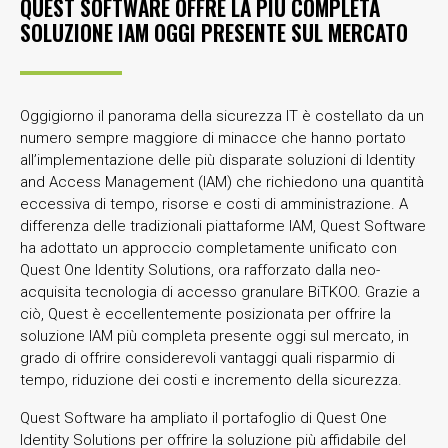
QUEST SOFTWARE OFFRE LA PIÙ COMPLETA
SOLUZIONE IAM OGGI PRESENTE SUL MERCATO
Oggigiorno il panorama della sicurezza IT è costellato da un
numero sempre maggiore di minacce che hanno portato
all’implementazione delle più disparate soluzioni di Identity
and Access Management (IAM) che richiedono una quantità
eccessiva di tempo, risorse e costi di amministrazione. A
differenza delle tradizionali piattaforme IAM, Quest Software
ha adottato un approccio completamente unificato con
Quest One Identity Solutions, ora rafforzato dalla neo-
acquisita tecnologia di accesso granulare BiTKOO. Grazie a
ciò, Quest è eccellentemente posizionata per offrire la
soluzione IAM più completa presente oggi sul mercato, in
grado di offrire considerevoli vantaggi quali risparmio di
tempo, riduzione dei costi e incremento della sicurezza.
Quest Software ha ampliato il portafoglio di Quest One
Identity Solutions per offrire la soluzione più affidabile del